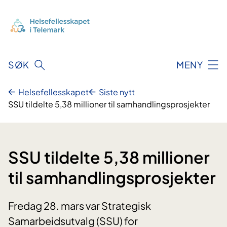
Hopp
til
innhold
SØK
MENY
Helsefellesskapet
Siste nytt
SSU tildelte 5,38 millioner til samhandlingsprosjekter
SSU tildelte 5,38 millioner
til samhandlingsprosjekter
Fredag 28. mars var Strategisk
Samarbeidsutvalg (SSU) for