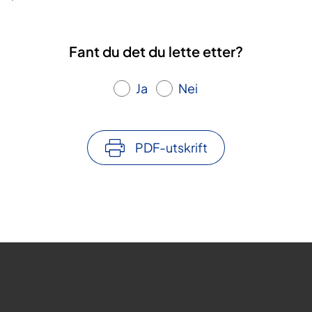
Fant du det du lette etter?
Ja
Nei
PDF-utskrift