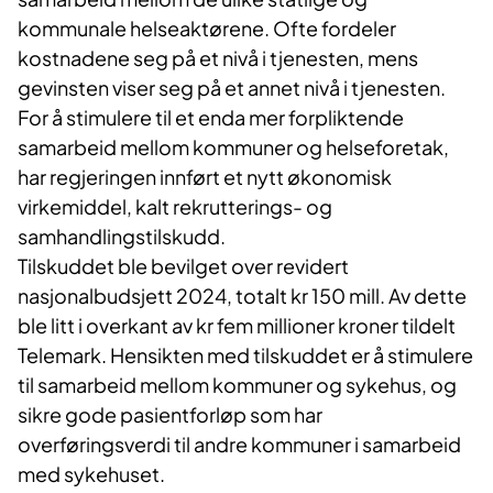
kommunale helseaktørene. Ofte fordeler
kostnadene seg på et nivå i tjenesten, mens
gevinsten viser seg på et annet nivå i tjenesten.
For å stimulere til et enda mer forpliktende
samarbeid mellom kommuner og helseforetak,
har regjeringen innført et nytt økonomisk
virkemiddel, kalt rekrutterings- og
samhandlingstilskudd.
Tilskuddet ble bevilget over revidert
nasjonalbudsjett 2024, totalt kr 150 mill. Av dette
ble litt i overkant av kr fem millioner kroner tildelt
Telemark. Hensikten med tilskuddet er å stimulere
til samarbeid mellom kommuner og sykehus, og
sikre gode pasientforløp som har
overføringsverdi til andre kommuner i samarbeid
med sykehuset.