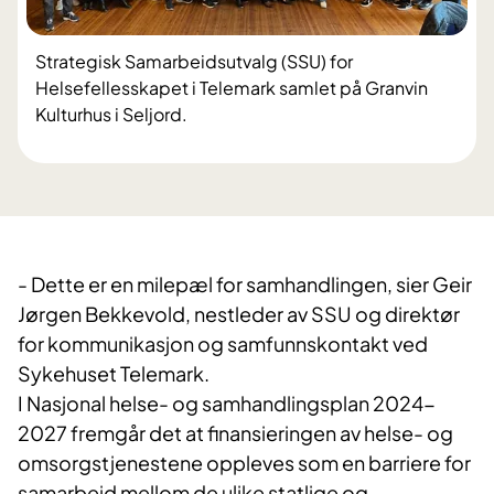
Strategisk Samarbeidsutvalg (SSU) for
Helsefellesskapet i Telemark samlet på Granvin
Kulturhus i Seljord.
- Dette er en milepæl for samhandlingen, sier Geir
Jørgen Bekkevold, nestleder av SSU og direktør
for kommunikasjon og samfunnskontakt ved
Sykehuset Telemark.
I Nasjonal helse- og samhandlingsplan 2024-
2027 fremgår det at finansieringen av helse- og
omsorgstjenestene oppleves som en barriere for
samarbeid mellom de ulike statlige og