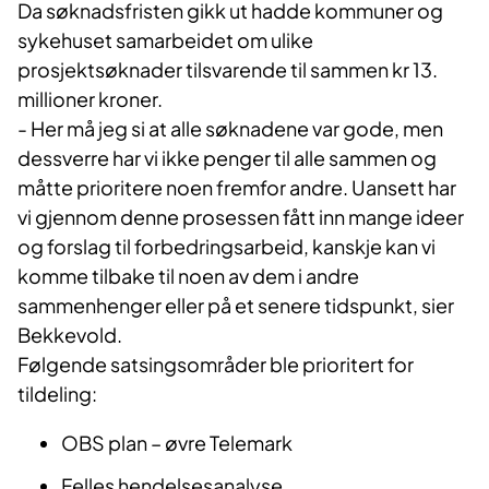
Da søknadsfristen gikk ut hadde kommuner og
sykehuset samarbeidet om ulike
prosjektsøknader tilsvarende til sammen kr 13.
millioner kroner.
- Her må jeg si at alle søknadene var gode, men
dessverre har vi ikke penger til alle sammen og
måtte prioritere noen fremfor andre. Uansett har
vi gjennom denne prosessen fått inn mange ideer
og forslag til forbedringsarbeid, kanskje kan vi
komme tilbake til noen av dem i andre
sammenhenger eller på et senere tidspunkt, sier
Bekkevold.
Følgende satsingsområder ble prioritert for
tildeling:
OBS plan – øvre Telemark
Felles hendelsesanalyse