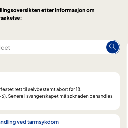
dlingsoversikten etter informasjon om
rsøkelse:
festet rett til selvbestemt abort før 18.
+6). Senere i svangerskapet må søknaden behandles
ndling ved tarmsykdom