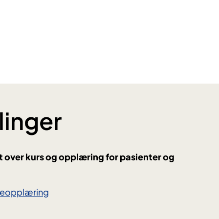
inger
kt over kurs og opplæring for pasienter og
deopplæring