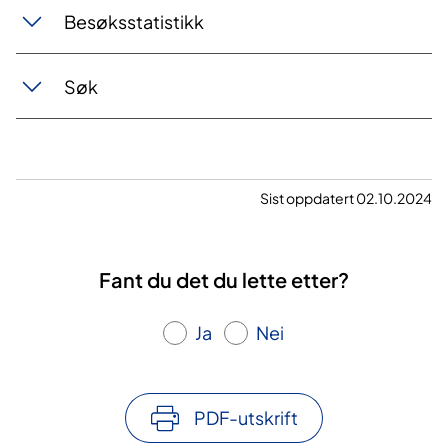
Besøksstatistikk
Søk
Sist oppdatert 02.10.2024
Fant du det du lette etter?
Ja
Nei
PDF-utskrift