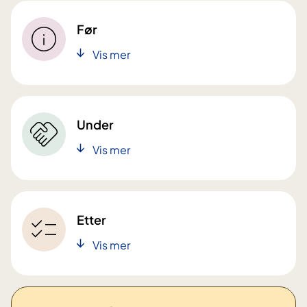
Før
Vis mer
Under
Vis mer
Etter
Vis mer