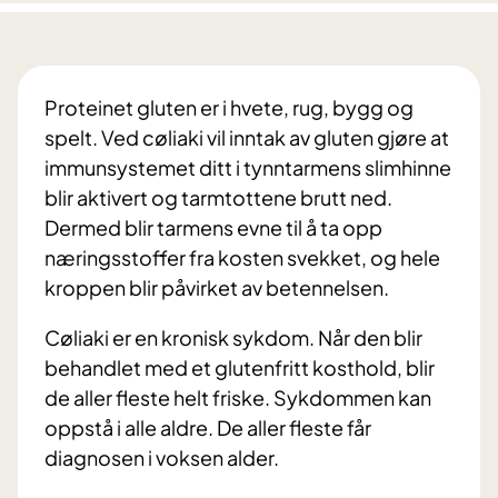
Proteinet gluten er i hvete, rug, bygg og
spelt. Ved cøliaki vil inntak av gluten gjøre at
immunsystemet ditt i tynntarmens slimhinne
blir aktivert og tarmtottene brutt ned.
Dermed blir tarmens evne til å ta opp
næringsstoffer fra kosten svekket, og hele
kroppen blir påvirket av betennelsen.
Cøliaki er en kronisk sykdom. Når den blir
behandlet med et glutenfritt kosthold, blir
de aller fleste helt friske. Sykdommen kan
oppstå i alle aldre. De aller fleste får
diagnosen i voksen alder.