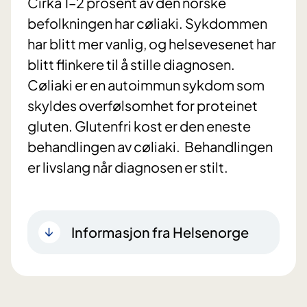
Cirka 1–2 prosent av den norske
befolkningen har cøliaki. Sykdommen
har blitt mer vanlig, og helsevesenet har
blitt flinkere til å stille diagnosen.
Cøliaki er en autoimmun sykdom som
skyldes overfølsomhet for proteinet
gluten. Glutenfri kost er den eneste
behandlingen av cøliaki. Behandlingen
er livslang når diagnosen er stilt.
Informasjon fra Helsenorge