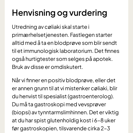
Henvisning og vurdering
Utredning av cøliaki skal starte i
primærhelsetjenesten. Fastlegen starter
alltid med å ta en blodprøve som blir sendt
til et immunologisk laboratorium. Det finnes
også hurtigtester som selges på apotek.
Bruk av disse er omdiskutert.
Når vi finner en positiv blodprøve, eller det
er annen grunn til at vi mistenker cøliaki, blir
du henvist til spesialist (gastroenterolog).
Du må ta gastroskopi med vevsprøver
(biopsi) av tynntarmslimhinnen.
Det er viktig
at du har spist glutenholdig kost i 6–8 uker
før gastroskopien, tilsvarende cirka 2–3