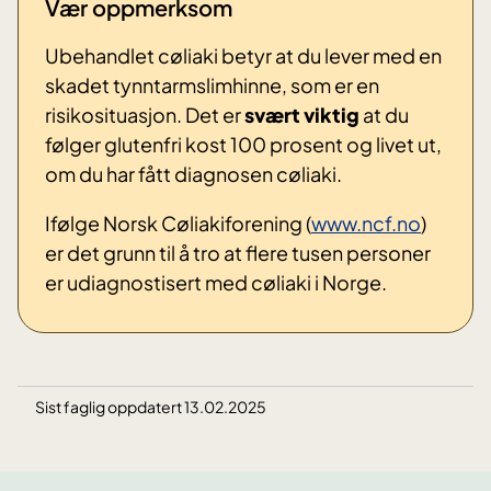
Vær oppmerksom
Ubehandlet cøliaki betyr at du lever med en
skadet tynntarmslimhinne, som er en
risikosituasjon. Det er
svært viktig
at du
følger glutenfri kost 100 prosent og livet ut,
om du har fått diagnosen cøliaki.
Ifølge Norsk Cøliakiforening (
www.ncf.no
)
er det grunn til å tro at flere tusen personer
er udiagnostisert med cøliaki i Norge.
Sist faglig oppdatert 13.02.2025