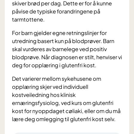
skiver brød per dag.
Dette er for å kunne
påvise de typiske forandringene på
tarmtottene.
For barn gjelder egne retningslinjer for
utredning basert kun på blodprøver. Barn
skal vurderes av barnelege ved positiv
blodprøve. Når diagnosen er stilt, henviser vi
deg for opplæring i glutenfri kost.
Det varierer mellom sykehusene om
opplæring skjer ved individuell
kostveiledning hos klinisk
ernæringsfysiolog, ved kurs om glutenfri
kost for nyoppdaget cøliaki, eller om du må
lære deg omlegging til glutenfri kost selv.