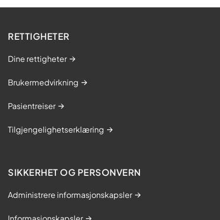
RETTIGHETER
Dine rettigheter
Brukermedvirkning
Pasientreiser
Tilgjengelighetserklæring
SIKKERHET OG PERSONVERN
Administrere informasjonskapsler
Informasjonskapsler