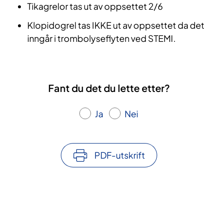
Tikagrelor tas ut av oppsettet 2/6
Klopidogrel tas IKKE ut av oppsettet da det
inngår i trombolyseflyten ved STEMI.
Fant du det du lette etter?
Ja
Nei
PDF-utskrift