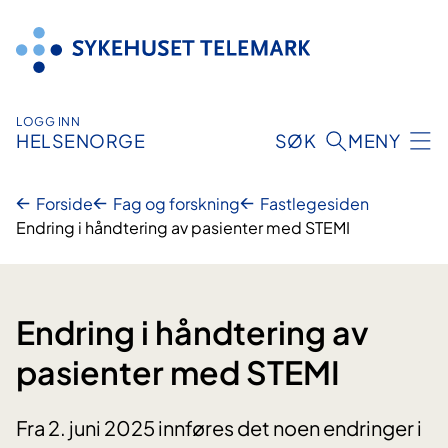
Hopp
til
innhold
LOGG INN
HELSENORGE
SØK
MENY
Forside
Fag og forskning
Fastlegesiden
Endring i håndtering av pasienter med STEMI
Endring i håndtering av
pasienter med STEMI
Fra 2. juni 2025 innføres det noen endringer i