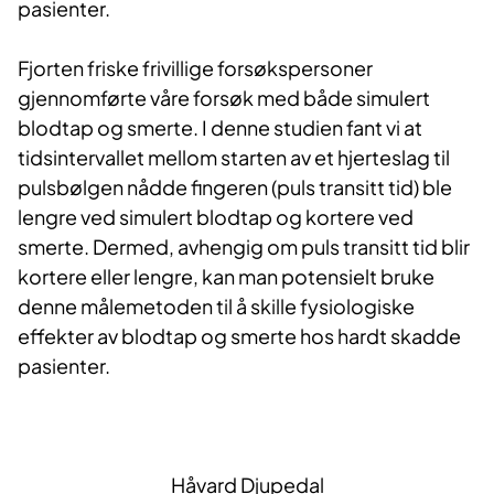
pasienter.
Fjorten friske frivillige forsøkspersoner
gjennomførte våre forsøk med både simulert
blodtap og smerte. I denne studien fant vi at
tidsintervallet mellom starten av et hjerteslag til
pulsbølgen nådde fingeren (puls transitt tid) ble
lengre ved simulert blodtap og kortere ved
smerte. Dermed, avhengig om puls transitt tid blir
kortere eller lengre, kan man potensielt bruke
denne målemetoden til å skille fysiologiske
effekter av blodtap og smerte hos hardt skadde
pasienter.
Håvard Djupedal