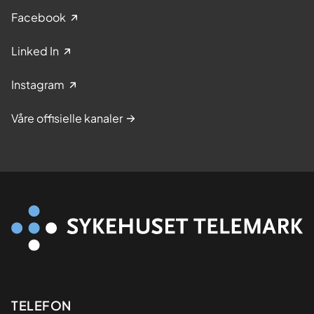
Facebook
Linked In
Instagram
Våre offisielle kanaler
Kontaktinformasjon
TELEFON