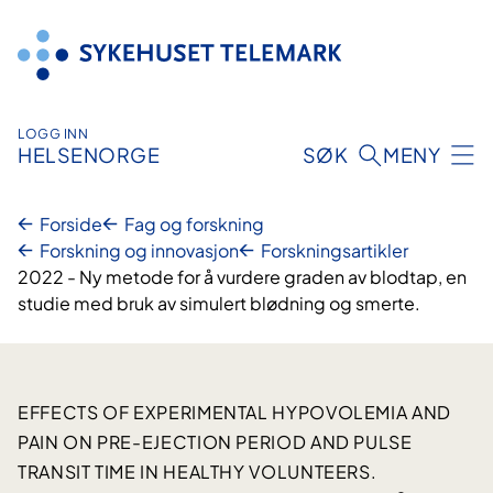
Hopp
til
innhold
LOGG INN
HELSENORGE
SØK
MENY
Forside
Fag og forskning
Forskning og innovasjon
Forskningsartikler
2022 - Ny metode for å vurdere graden av blodtap, en
studie med bruk av simulert blødning og smerte.
EFFECTS OF EXPERIMENTAL HYPOVOLEMIA AND
PAIN ON PRE-EJECTION PERIOD AND PULSE
TRANSIT TIME IN HEALTHY VOLUNTEERS.