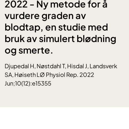
2022 - Ny metode for å
vurdere graden av
blodtap, en studie med
bruk av simulert blødning
og smerte.
Djupedal H, Nøstdahl T, Hisdal J, Landsverk
SA, Høiseth LØ Physiol Rep. 2022
Jun;10(12):e15355