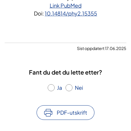
Link PubMed
Doi:
10.14814/phy2.15355
Sist oppdatert 17.06.2025
Fant du det du lette etter?
Ja
Nei
PDF-utskrift