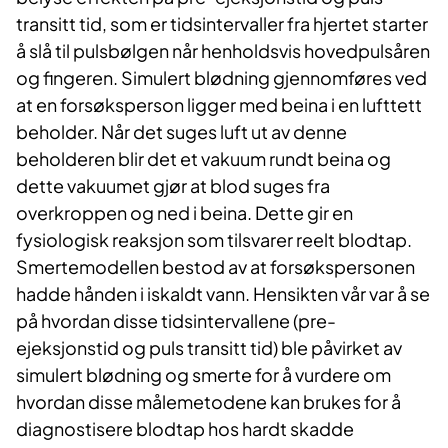
transitt tid, som er tidsintervaller fra hjertet starter
å slå til pulsbølgen når henholdsvis hovedpulsåren
og fingeren. Simulert blødning gjennomføres ved
at en forsøksperson ligger med beina i en lufttett
beholder. Når det suges luft ut av denne
beholderen blir det et vakuum rundt beina og
dette vakuumet gjør at blod suges fra
overkroppen og ned i beina. Dette gir en
fysiologisk reaksjon som tilsvarer reelt blodtap.
Smertemodellen bestod av at forsøkspersonen
hadde hånden i iskaldt vann. Hensikten vår var å se
på hvordan disse tidsintervallene (pre-
ejeksjonstid og puls transitt tid) ble påvirket av
simulert blødning og smerte for å vurdere om
hvordan disse målemetodene kan brukes for å
diagnostisere blodtap hos hardt skadde