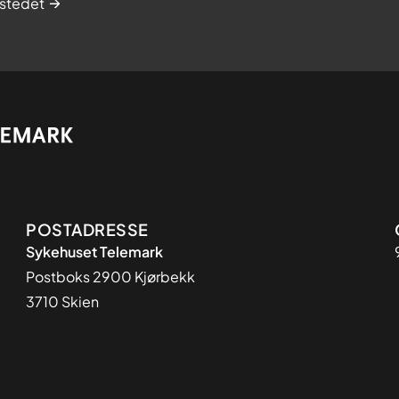
stedet
Adresse
POSTADRESSE
Sykehuset Telemark
Postboks 2900 Kjørbekk
3710 Skien