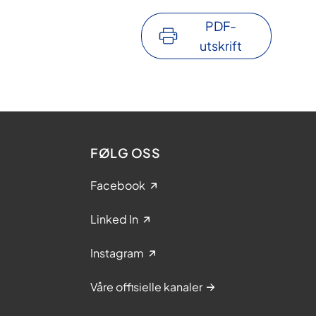
PDF-
utskrift
FØLG OSS
Facebook
Linked In
Instagram
Våre offisielle kanaler