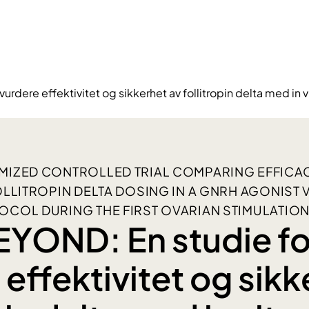
dere effektivitet og sikkerhet av follitropin delta med in vit
MIZED CONTROLLED TRIAL COMPARING EFFICAC
OLLITROPIN DELTA DOSING IN A GNRH AGONIST
OCOL DURING THE FIRST OVARIAN STIMULATIO
YOND: En studie fo
effektivitet og sikk