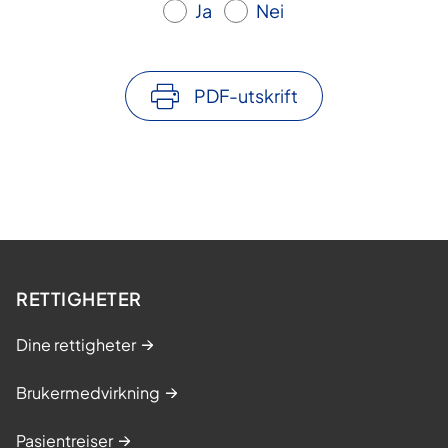
Ja
Nei
PDF-utskrift
RETTIGHETER
Dine rettigheter
Brukermedvirkning
Pasientreiser