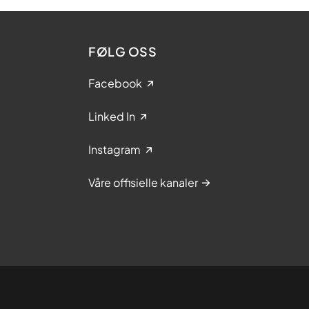
FØLG OSS
Facebook
Linked In
Instagram
Våre offisielle kanaler