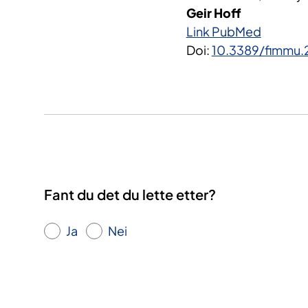
Geir Hoff
Link PubMed
Doi:
10.3389/fimmu.
Fant du det du lette etter?
Ja
Nei