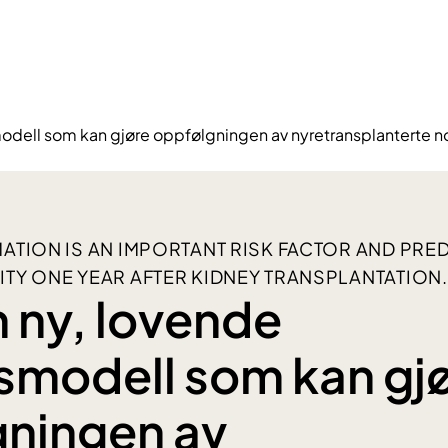
odell som kan gjøre oppfølgningen av nyretransplanterte no
ATION IS AN IMPORTANT RISK FACTOR AND PRE
TY ONE YEAR AFTER KIDNEY TRANSPLANTATION.
 ny, lovende
smodell som kan gj
ningen av