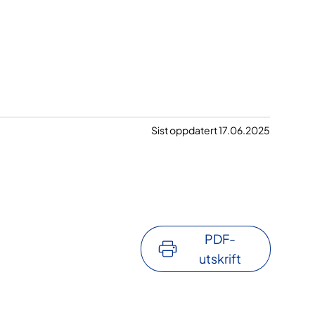
Sist oppdatert 17.06.2025
PDF-
utskrift