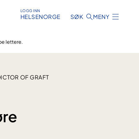
LOGG INN
HELSENORGE
SØK
MENY
e lettere.
DICTOR OF GRAFT
øre