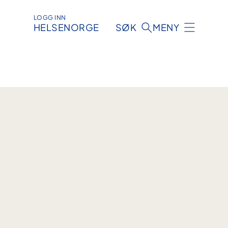
LOGG INN
HELSENORGE
SØK
MENY