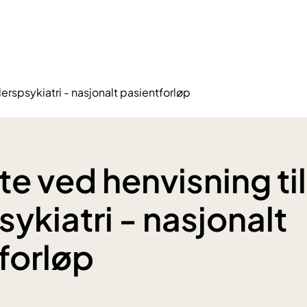
derspsykiatri - nasjonalt pasientforløp
te ved henvisning til
ykiatri - nasjonalt
forløp