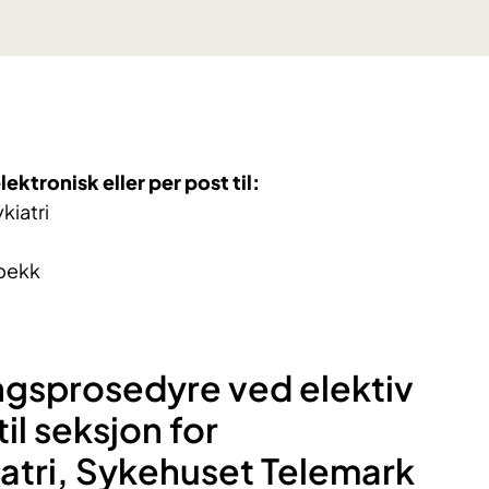
ektronisk eller per post til:
kiatri
bekk
gsprosedyre ved elektiv
il seksjon for
atri, Sykehuset Telemark