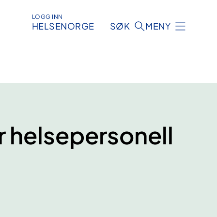
LOGG INN
HELSENORGE
SØK
MENY
r helsepersonell