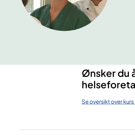
Ønsker du å
helseforet
Se oversikt over kurs