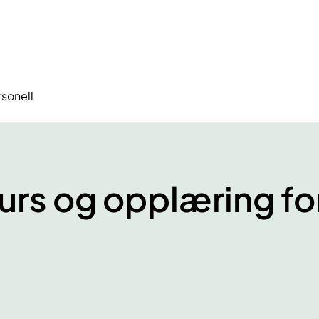
rsonell
urs og opplæring fo