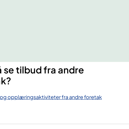
 se tilbud fra andre
ak?
 og opplæringsaktiviteter fra andre foretak