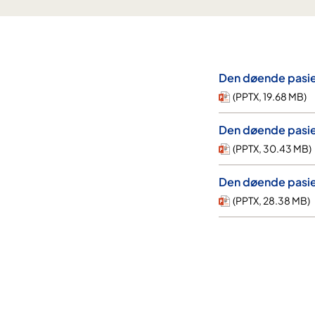
Den døende pasien
(
PPTX
,
19.68 MB
)
Den døende pasien
(
PPTX
,
30.43 MB
)
Den døende pasien
(
PPTX
,
28.38 MB
)