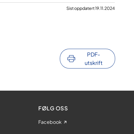
Sist oppdatert 19.11.2024
PDF-
utskrift
FØLG OSS
Facebook