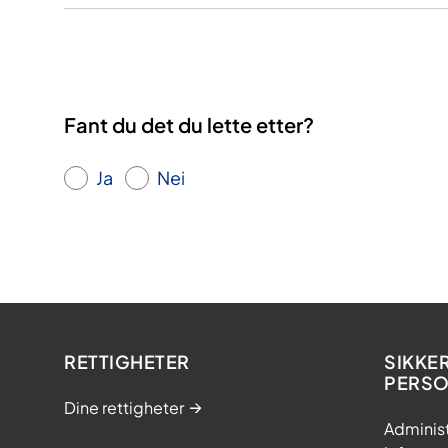
Fant du det du lette etter?
Ja
Nei
RETTIGHETER
SIKKE
PERS
Dine rettigheter
Adminis