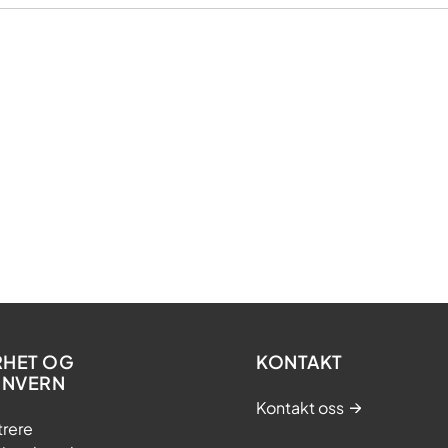
RHET OG
KONTAKT
ONVERN
Kontakt oss
trere