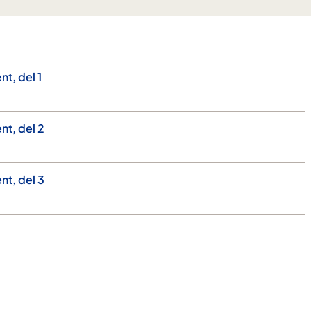
t, del 1
t, del 2
t, del 3