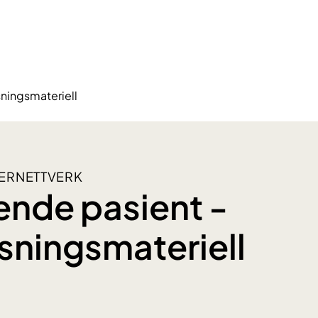
ningsmateriell
ERNETTVERK
nde pasient -
sningsmateriell