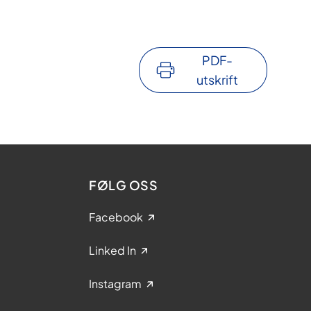
PDF-
utskrift
FØLG OSS
Facebook
Linked In
Instagram