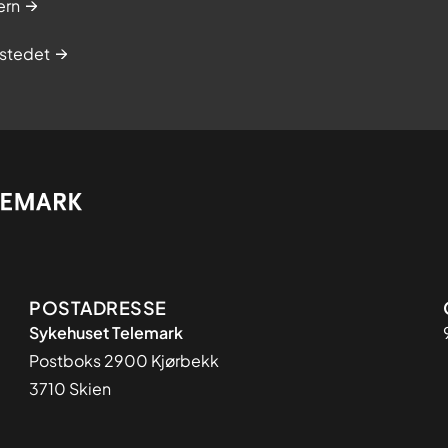
ern
stedet
Adresse
POSTADRESSE
Sykehuset Telemark
Postboks 2900 Kjørbekk
3710 Skien