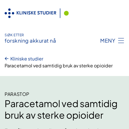
Hopp
til
innhold
SØK ETTER
forskning akkurat nå
MENY
Kliniske studier
Paracetamol ved samtidig bruk av sterke opioider
PARASTOP
Paracetamol ved samtidig
bruk av sterke opioider