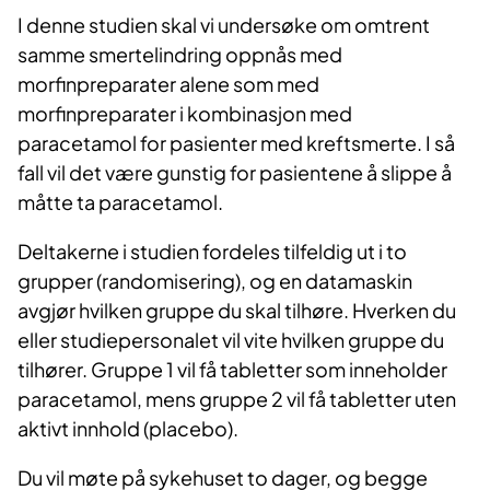
I denne studien skal vi undersøke om omtrent
samme smertelindring oppnås med
morfinpreparater alene som med
morfinpreparater i kombinasjon med
paracetamol for pasienter med kreftsmerte. I så
fall vil det være gunstig for pasientene å slippe å
måtte ta paracetamol.
Deltakerne i studien fordeles tilfeldig ut i to
grupper (randomisering), og en datamaskin
avgjør hvilken gruppe du skal tilhøre. Hverken du
eller studiepersonalet vil vite hvilken gruppe du
tilhører. Gruppe 1 vil få tabletter som inneholder
paracetamol, mens gruppe 2 vil få tabletter uten
aktivt innhold (placebo).
Du vil møte på sykehuset to dager, og begge