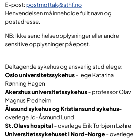
E-post:
postmottak@sthf.no
Henvendelsen må inneholde fullt navn og
postadresse.
NB: Ikke send helseopplysninger eller andre
sensitive opplysninger på epost.
Deltagende sykehus og ansvarlig studielege:
Oslo universitetssykehus
- lege Katarina
Rønning Hagen
Akershus universitetssykehus
- professor Olav
Magnus Fredheim
Ålesund sykehus og Kristiansund sykehus
-
overlege Jo-Åsmund Lund
St.Olavs hospital
- overlege Erik Torbjørn Løhre
Universitetssykehuset i Nord-Norge
- overlege