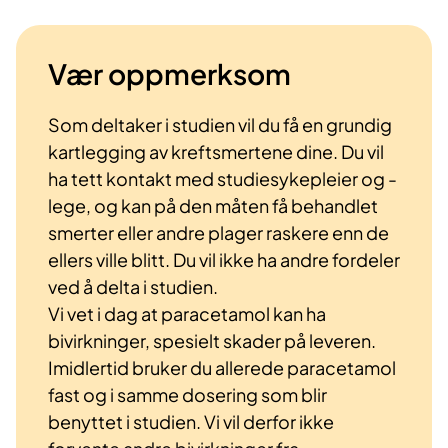
Vær oppmerksom
Som deltaker i studien vil du få en grundig
kartlegging av kreftsmertene dine. Du vil
ha tett kontakt med studiesykepleier og -
lege, og kan på den måten få behandlet
smerter eller andre plager raskere enn de
ellers ville blitt. Du vil ikke ha andre fordeler
ved å delta i studien.
Vi vet i dag at paracetamol kan ha
bivirkninger, spesielt skader på leveren.
Imidlertid bruker du allerede paracetamol
fast og i samme dosering som blir
benyttet i studien. Vi vil derfor ikke