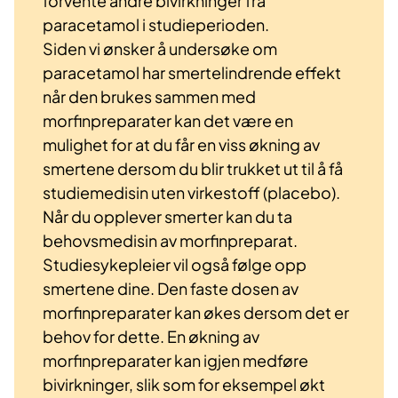
forvente andre bivirkninger fra
paracetamol i studieperioden.
Siden vi ønsker å undersøke om
paracetamol har smertelindrende effekt
når den brukes sammen med
morfinpreparater kan det være en
mulighet for at du får en viss økning av
smertene dersom du blir trukket ut til å få
studiemedisin uten virkestoff (placebo).
Når du opplever smerter kan du ta
behovsmedisin av morfinpreparat.
Studiesykepleier vil også følge opp
smertene dine. Den faste dosen av
morfinpreparater kan økes dersom det er
behov for dette. En økning av
morfinpreparater kan igjen medføre
bivirkninger, slik som for eksempel økt