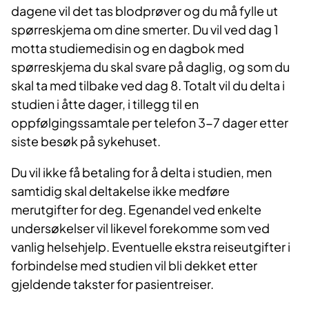
dagene vil det tas blodprøver og du må fylle ut
spørreskjema om dine smerter. Du vil ved dag 1
motta studiemedisin og en dagbok med
spørreskjema du skal svare på daglig, og som du
skal ta med tilbake ved dag 8. Totalt vil du delta i
studien i åtte dager, i tillegg til en
oppfølgingssamtale per telefon 3-7 dager etter
siste besøk på sykehuset.
Du vil ikke få betaling for å delta i studien, men
samtidig skal deltakelse ikke medføre
merutgifter for deg. Egenandel ved enkelte
undersøkelser vil likevel forekomme som ved
vanlig helsehjelp. Eventuelle ekstra reiseutgifter i
forbindelse med studien vil bli dekket etter
gjeldende takster for pasientreiser.