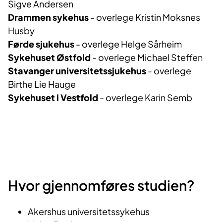
Sigve Andersen
Drammen sykehus
- overlege Kristin Moksnes
Husby
F
ørde sjukehus
- overlege Helge Sårheim
Sykehuset Østfold
- overlege Michael Steffen
Stavanger universitetssjukehus
- overlege
Birthe Lie Hauge
Sykehuset i Vestfold
- overlege Karin Semb
Hvor gjennomføres studien?
Akershus universitetssykehus