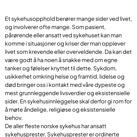
Et sykehusopphold berører mange sider ved livet,
og involverer ofte mange. Som pasient,
pårørende eller ansatt ved sykehuset kan man
komme i situasjoner og kriser der man opplever
livet som krevende eller overveldende. Da kan det
være godt å ha noen å snakke med om egne
tanker og følelser knyttet til dette. Sykdom,
usikkerhet omkring helse og framtid, lidelse og
død bringer oss i kontakt med våre dypeste og
mest grunnleggende livsverdier og eksistensielle
sider. En sykehusinnleggelse skal derfor gi rom for
å møte åndelige, religiøse og eksistensielle
behov.
De aller fleste norske sykehus har ansatt
sykehusprester. Sykehusprester er ordinerte