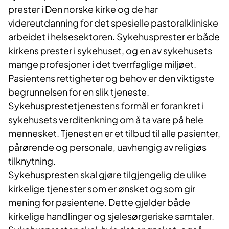
prester i Den norske kirke og de har
videreutdanning for det spesielle pastoralkliniske
arbeidet i helsesektoren. Sykehusprester er både
kirkens prester i sykehuset, og en av sykehusets
mange profesjoner i det tverrfaglige miljøet.
Pasientens rettigheter og behov er den viktigste
begrunnelsen for en slik tjeneste.
Sykehusprestetjenestens formål er forankret i
sykehusets verditenkning om å ta vare på hele
mennesket. Tjenesten er et tilbud til alle pasienter,
pårørende og personale, uavhengig av religiøs
tilknytning.
Sykehuspresten skal gjøre tilgjengelig de ulike
kirkelige tjenester som er ønsket og som gir
mening for pasientene. Dette gjelder både
kirkelige handlinger og sjelesørgeriske samtaler.