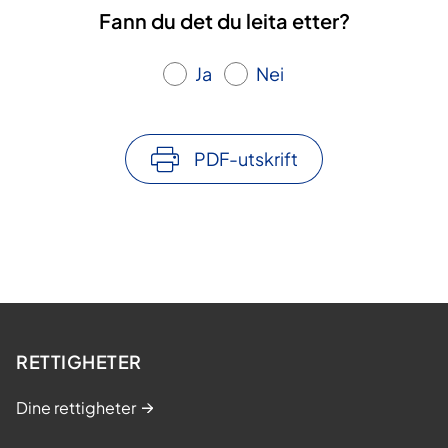
Fann du det du leita etter?
Ja
Nei
PDF-utskrift
RETTIGHETER
Dine rettigheter