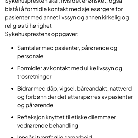
Sykehuspresten skal, hvis det er ønsket, også
bistå i å formidle kontakt med sjelesørgere for
pasienter med annet livssyn og annen kirkelig og
religiøs tilhørighet
Sykehusprestens oppgaver:
Samtaler med pasienter, pårørende og
personale
Formidler av kontakt med ulike livssyn og
trosretninger
Bidrar med dåp, vigsel, båreandakt, nattverd
og forbønn der det etterspørres av pasienter
og pårørende
Refleksjon knyttet til etiske dilemmaer
vedrørende behandling
Inngår i tverrfaglig samarbeid