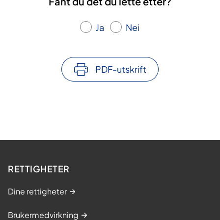
Fant du det du lette etter?
Ja
Nei
PDF-utskrift
RETTIGHETER
Dine rettigheter
Brukermedvirkning