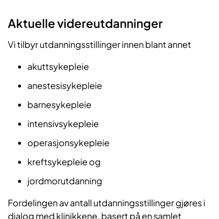
Aktuelle videreutdanninger
Vi tilbyr utdanningsstillinger innen blant annet
akuttsykepleie
anestesisykepleie
barnesykepleie
intensivsykepleie
operasjonsykepleie
kreftsykepleie og
jordmorutdanning
Fordelingen av antall utdanningsstillinger gjøres i
dialog med klinikkene, basert på en samlet