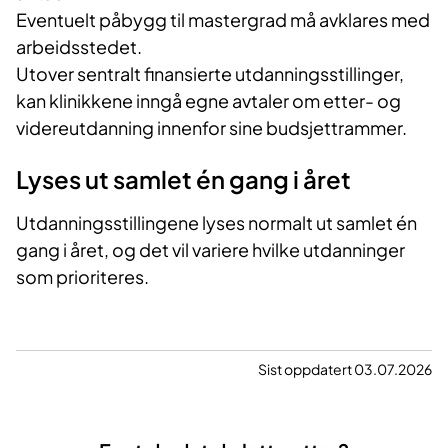
Eventuelt påbygg til mastergrad må avklares med
arbeidsstedet.
Utover sentralt finansierte utdanningsstillinger,
kan klinikkene inngå egne avtaler om etter- og
videreutdanning innenfor sine budsjettrammer.
Lyses ut samlet én gang i året
Utdanningsstillingene lyses normalt ut samlet én
gang i året, og det vil variere hvilke utdanninger
som prioriteres.
Sist oppdatert 03.07.2026