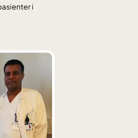
pasienter i