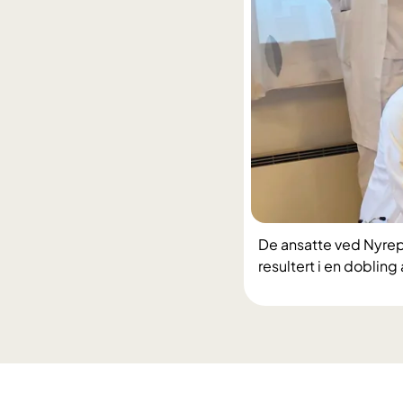
De ansatte ved Nyrep
resultert i en dobling 