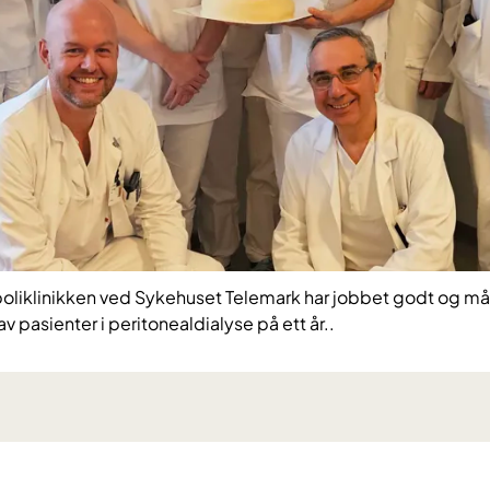
oliklinikken ved Sykehuset Telemark har jobbet godt og mål
av pasienter i peritonealdialyse på ett år..