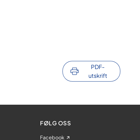
PDF-
utskrift
FØLG OSS
Facebook