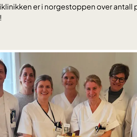
oliklinikken er i norgestoppen over antall 
!