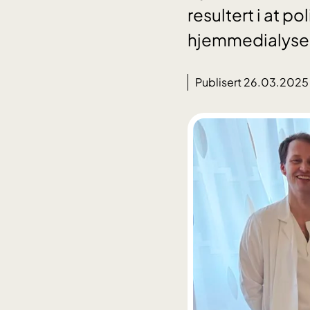
resultert i at p
hjemmedialyse
Publisert 26.03.2025