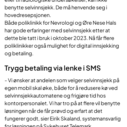
benytte selvinnsjekk. De må henvende seg i
hovedresepsjonen.
Både poliklinikk for Nevrologi og Øre Nese Hals
har gode erfaringer med selvinnsjekk etter at
dette ble tatt i bruk i oktober 2023. Nå får flere
poliklinikker også mulighet for digital innsjekking
og betaling.
Trygg betaling via lenke i SMS
- Vi ønsker at andelen som velger selvinnsjekk på
egen mobil skal øke, både for å redusere kø ved
selvinnsjekkautomatene og frigjøre tid hos
kontorpersonalet. Vi har tro på at flere vil benytte
løsningen når de får prøvd og erfart at det
fungerer godt, sier Eirik Skaland, systemansvarlig
for løsningen på Sykehuset Telemark.