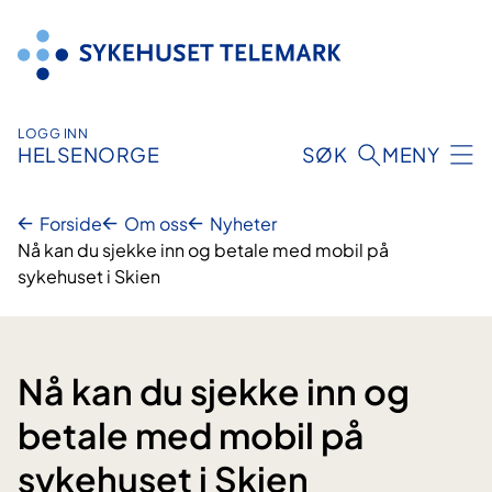
Hopp
til
innhold
LOGG INN
HELSENORGE
SØK
MENY
Forside
Om oss
Nyheter
Nå kan du sjekke inn og betale med mobil på
sykehuset i Skien
Nå kan du sjekke inn og
betale med mobil på
sykehuset i Skien