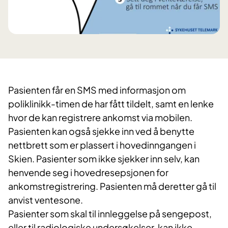
Pasienten får en SMS med informasjon om
poliklinikk-timen de har fått tildelt, samt en lenke
hvor de kan registrere ankomst via mobilen.
Pasienten kan også sjekke inn ved å benytte
nettbrett som er plassert i hovedinngangen i
Skien. Pasienter som ikke sjekker inn selv, kan
henvende seg i hovedresepsjonen for
ankomstregistrering. Pasienten må deretter gå til
anvist ventesone.
Pasienter som skal til innleggelse på sengepost,
eller til radiologiske undersøkelser, kan ikke