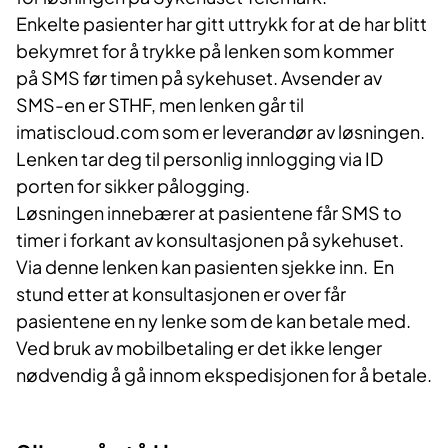
Enkelte pasienter har gitt uttrykk for at de har blitt
bekymret for å trykke på lenken som kommer
på SMS før timen på sykehuset. Avsender av
SMS-en er STHF, men lenken går til
imatiscloud.com som er leverandør av løsningen.
Lenken tar deg til personlig innlogging via ID
porten for sikker pålogging.
Løsningen innebærer at pasientene får SMS to
timer i forkant av konsultasjonen på sykehuset.
Via denne lenken kan pasienten sjekke inn. En
stund etter at konsultasjonen er over får
pasientene en ny lenke som de kan betale med.
Ved bruk av mobilbetaling er det ikke lenger
nødvendig å gå innom ekspedisjonen for å betale.