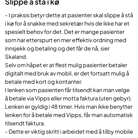
Slippe å stå i kø
- I praksis betyr dette at pasienter skal slippe å stå
i kø for å snakke med sekretær hvis de ikke har et
spesielt behov for det. Det er mange pasienter
som har etterspurt en mer effektiv ordning med
innsjekk og betaling og det får de nå, sier
Skaland.
Selv om håpet er at flest mulig pasienter betaler
digitalt med bruk av mobil, er det fortsatt mulig å
betale med kort og kontanter.
I lenken som pasienten får tilsendt kan man velge
å betale via Vipps eller motta faktura (uten gebyr).
Lenken er gyldig i 48 timer. Hvis man ikke benytter
lenken for å betale med Vipps, får man automatisk
tilsendt faktura.
- Dette er viktig skritt i arbeidet med å tilby mobile