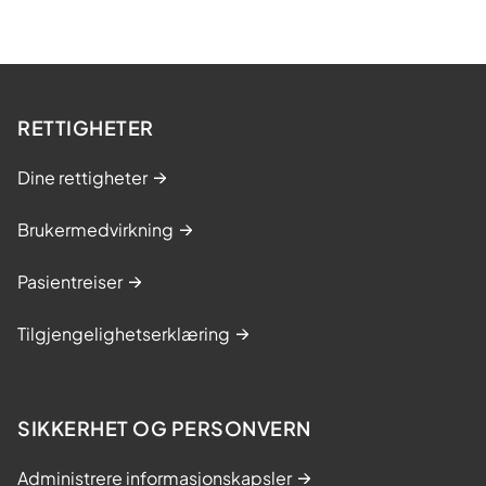
RETTIGHETER
Dine rettigheter
Brukermedvirkning
Pasientreiser
Tilgjengelighetserklæring
SIKKERHET OG PERSONVERN
Administrere informasjonskapsler