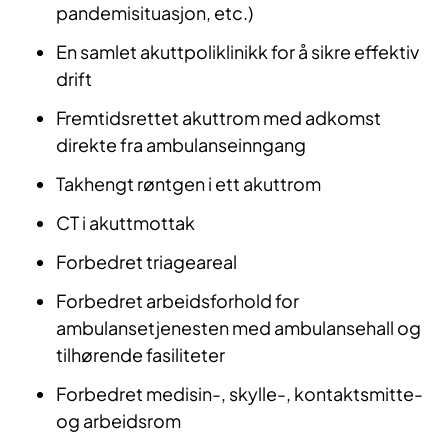
pandemisituasjon, etc.) ​​
En samlet akuttpoliklinikk for å sikre effektiv
drift​​
Fremtidsrettet akuttrom med adkomst
direkte fra ambulanseinngang​​
Takhengt røntgen i ett akuttrom​​
CT i akuttmottak​​
Forbedret triageareal​​
Forbedret arbeidsforhold for
ambulansetjenesten med ambulansehall og
tilhørende fasiliteter​​
Forbedret medisin-, skylle-, kontaktsmitte-
og arbeidsrom