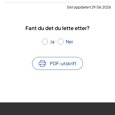
Sist oppdatert 29.06.2026
Fant du det du lette etter?
Ja
Nei
PDF-utskrift