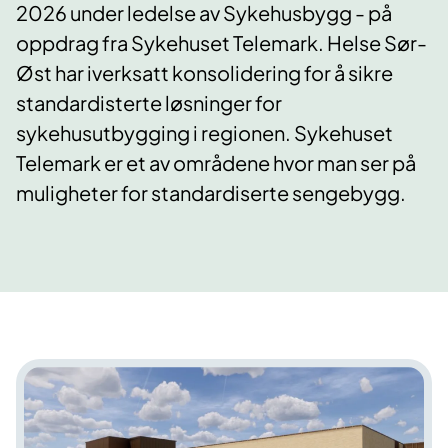
2026 under ledelse av Sykehusbygg - på
oppdrag fra Sykehuset Telemark. Helse Sør-
Øst har iverksatt konsolidering for å sikre
standardisterte løsninger for
sykehusutbygging i regionen. Sykehuset
Telemark er et av områdene hvor man ser på
muligheter for standardiserte sengebygg.