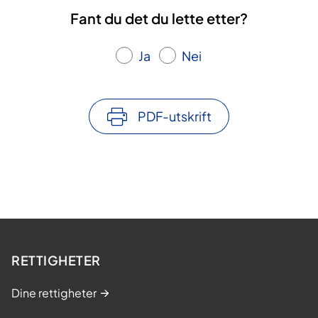
Fant du det du lette etter?
Ja
Nei
PDF-utskrift
RETTIGHETER
Dine rettigheter