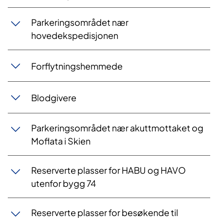
Parkeringsområdet nær
hovedekspedisjonen
Forflytningshemmede
Blodgivere
Parkeringsområdet nær akuttmottaket og
Moflata i Skien
Reserverte plasser for HABU og HAVO
utenfor bygg 74
Reserverte plasser for besøkende til