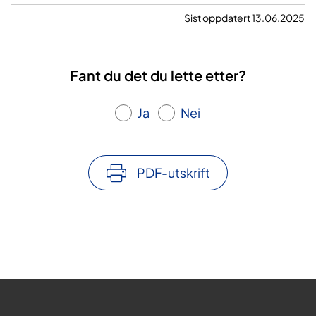
Sist oppdatert 13.06.2025
Fant du det du lette etter?
Ja
Nei
PDF-utskrift