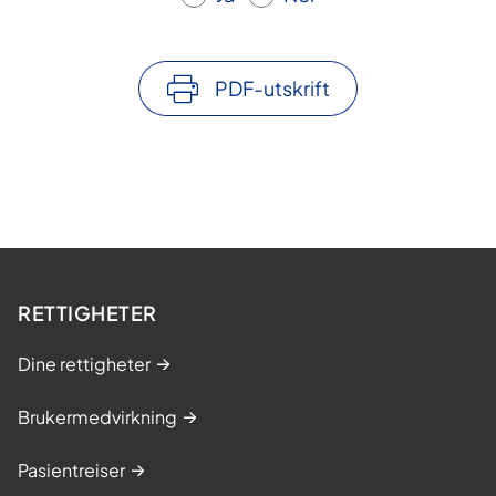
PDF-utskrift
RETTIGHETER
Dine rettigheter
Brukermedvirkning
Pasientreiser