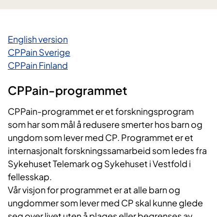
English version
CPPain Sverige
​
CPPain Finland
​
CPPain-programmet
CPPain-programmet er et forskningsprogram
som har som mål å redusere smerter hos barn og
ungdom som lever med CP. Programmet er et
internasjonalt forskningssamarbeid som ledes fra
Sykehuset Telemark og Sykehuset i Vestfold i
fellesskap.
Vår visjon for programmet er at alle barn og
ungdommer som lever med CP skal kunne glede
seg over livet uten å plages eller begrenses av