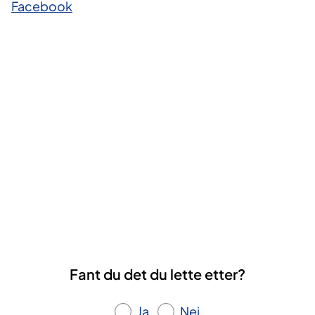
Facebook
​
Fant du det du lette etter?
Ja
Nei