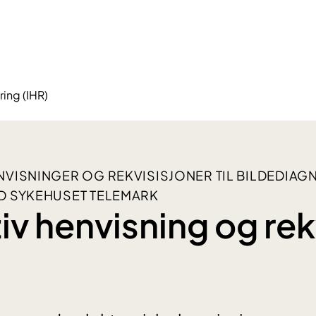
ring (IHR)
NVISNINGER OG REKVISISJONER TIL BILDEDIAG
D SYKEHUSET TELEMARK
iv henvisning og rek