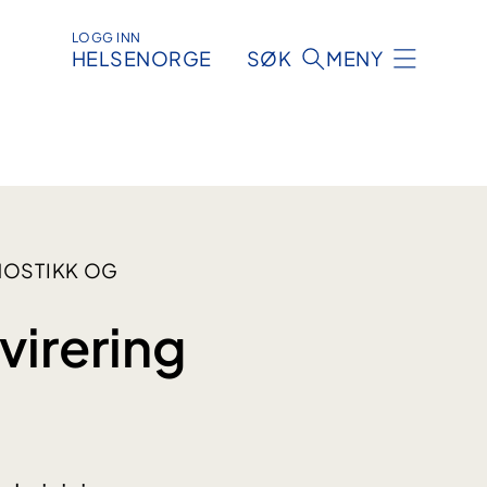
LOGG INN
HELSENORGE
SØK
MENY
NOSTIKK OG
virering