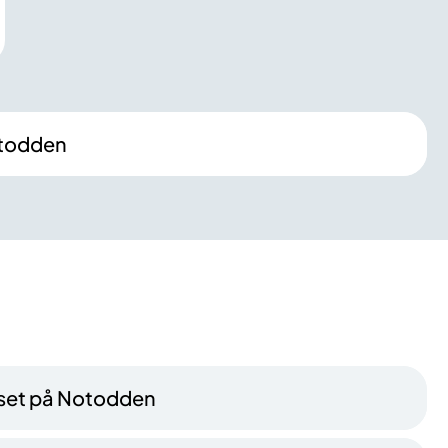
Notodden
set på Notodden