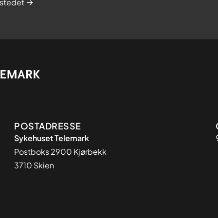
stedet
Adresse
POSTADRESSE
Sykehuset Telemark
Postboks 2900 Kjørbekk
3710 Skien