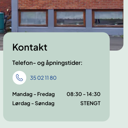
Kontakt
Telefon- og åpningstider:
35 02 11 80
Mandag - Fredag
08:30 - 14:30
Lørdag - Søndag
STENGT