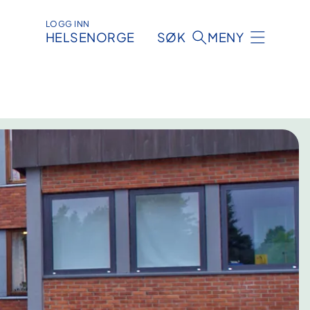
LOGG INN
HELSENORGE
SØK
MENY