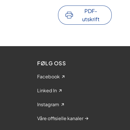
PDF-
utskrift
FØLG OSS
Facebook
Linked In
Instagram
Våre offisielle kanaler