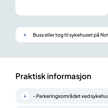
Buss eller tog til sykehuset på 
Praktisk informasjon
- Parkeringsområdet ved sykehu