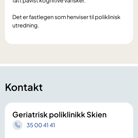
fått påvist kognitive vansker.
Det er fastlegen som henviser til poliklinisk
utredning.
Kontakt
Geriatrisk poliklinikk Skien
35 00 41 41