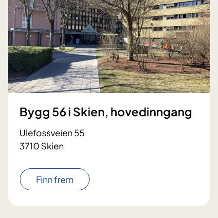
Bygg 56 i Skien, hovedinngang
Ulefossveien 55
3710 Skien
Finn frem