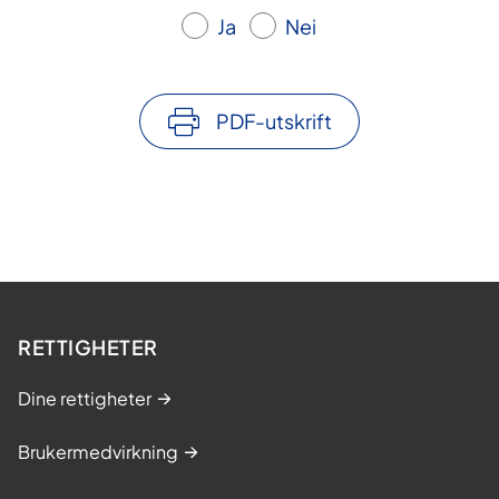
Ja
Nei
PDF-utskrift
RETTIGHETER
Dine rettigheter
Brukermedvirkning