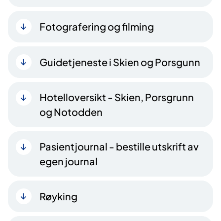
Fotografering og filming
Guidetjeneste i Skien og Porsgunn
Hotelloversikt - Skien, Porsgrunn
og Notodden
Pasientjournal - bestille utskrift av
egen journal
Røyking