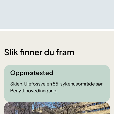
Slik finner du fram
Oppmøtested
Skien, Ulefossveien 55, sykehusområde sør.
Benytt hovedinngang.