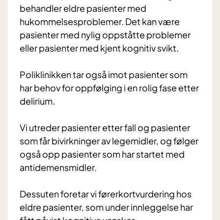
behandler eldre pasienter med
hukommelsesproblemer. Det kan være
pasienter med nylig oppståtte problemer
eller pasienter med kjent kognitiv svikt.
Poliklinikken tar også imot pasienter som
har behov for oppfølging i en rolig fase etter
delirium.
Vi utreder pasienter etter fall og pasienter
som får bivirkninger av legemidler, og følger
også opp pasienter som har startet med
antidemensmidler.
Dessuten foretar vi førerkortvurdering hos
eldre pasienter, som under innleggelse har