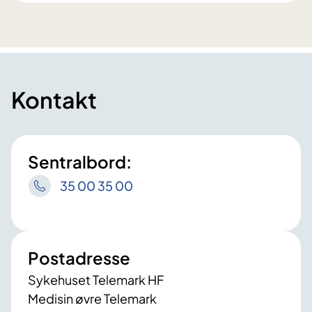
Kontakt
Sentralbord:
35 00 35 00
Postadresse
Sykehuset Telemark HF
Medisin øvre Telemark