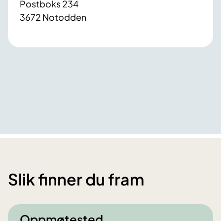
Postboks 234
3672 Notodden
Slik finner du fram
Oppmøtested