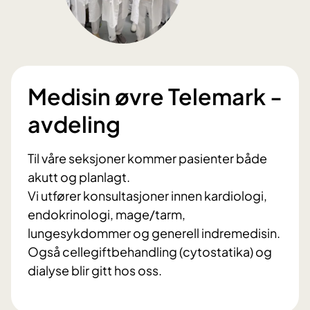
Medisin øvre Telemark -
avdeling
Til våre seksjoner kommer pasienter både
akutt og planlagt.
Vi utfører konsultasjoner innen kardiologi,
endokrinologi, mage/tarm,
lungesykdommer og generell indremedisin.
Også cellegiftbehandling (cytostatika) og
dialyse blir gitt hos oss.