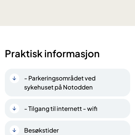
Praktisk informasjon
- Parkeringsområdet ved
sykehuset på Notodden
- Tilgang til internett - wifi
Besøkstider