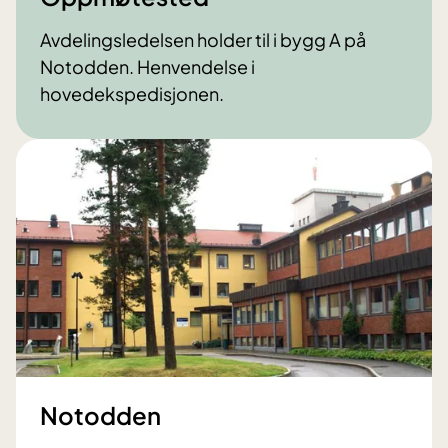
Avdelingsledelsen holder til i bygg A på
Notodden. Henvendelse i
hovedekspedisjonen.
Notodden