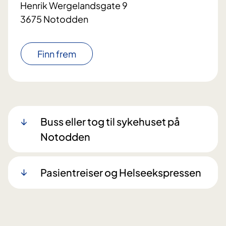
Henrik Wergelandsgate 9
3675 Notodden
Finn frem
Buss eller tog til sykehuset på
Notodden
Pasientreiser og Helseekspressen