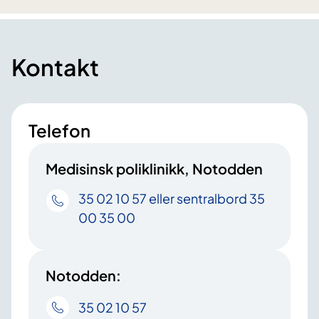
Kontakt
Telefon
Medisinsk poliklinikk, Notodden
35 02 10 57 eller sentralbord 35
00 35 00
Notodden:
35 02 10 57