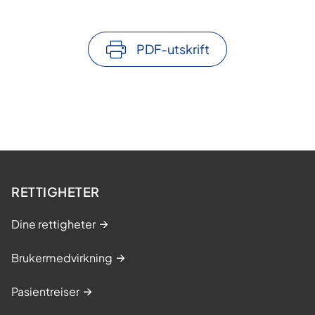
PDF-utskrift
RETTIGHETER
Dine rettigheter
Brukermedvirkning
Pasientreiser