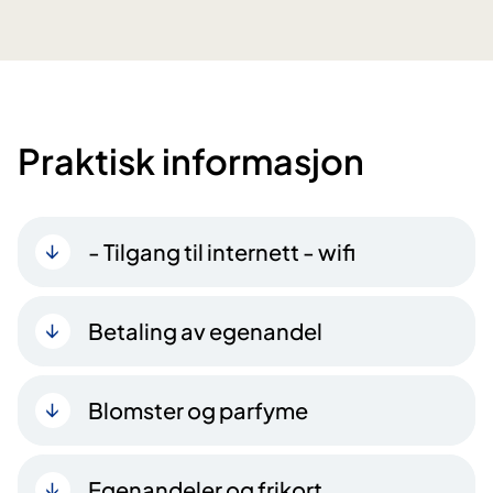
Praktisk informasjon
- Tilgang til internett - wifi
Betaling av egenandel
Blomster og parfyme
Egenandeler og frikort