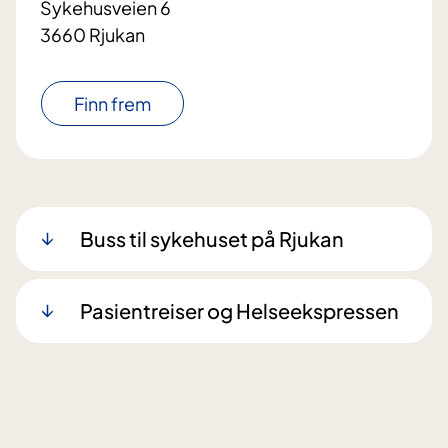
Sykehusveien 6
3660 Rjukan
Finn frem
Buss til sykehuset på Rjukan
Pasientreiser og Helseekspressen