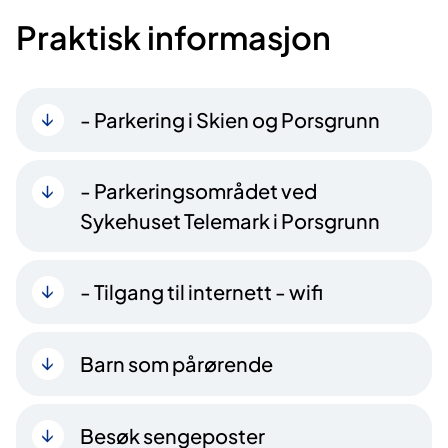
Praktisk informasjon
- Parkering i Skien og Porsgrunn
- Parkeringsområdet ved
Sykehuset Telemark i Porsgrunn
- Tilgang til internett - wifi
Barn som pårørende
Besøk sengeposter