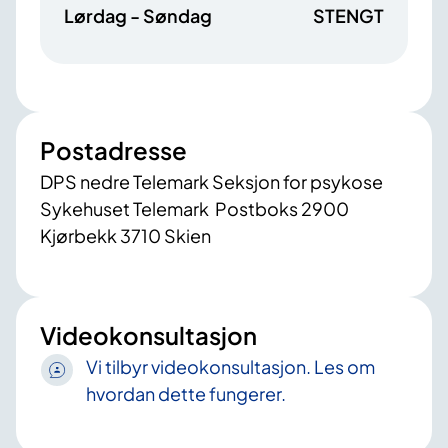
Lørdag - Søndag
STENGT
Postadresse
DPS nedre Telemark Seksjon for psykose
Sykehuset Telemark Postboks 2900
Kjørbekk 3710 Skien
Videokonsultasjon
Vi tilbyr videokonsultasjon. Les om
hvordan dette fungerer.