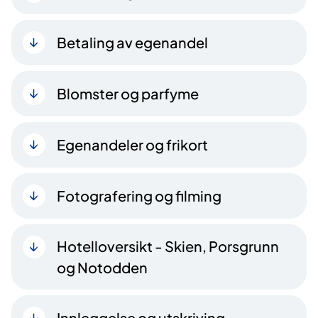
Betaling av egenandel
Blomster og parfyme
Egenandeler og frikort
Fotografering og filming
Hotelloversikt - Skien, Porsgrunn
og Notodden
Innleggelse og utskriving