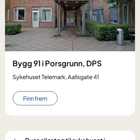
Bygg 91 i Porsgrunn, DPS
Sykehuset Telemark, Aallsgate 41
Finn frem