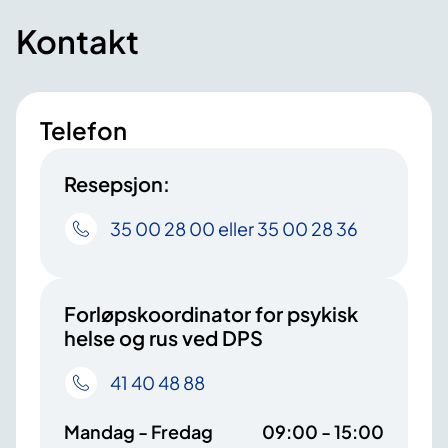
Kontakt
Telefon
Resepsjon:
35 00 28 00 eller 35 00 28 36
Forløpskoordinator for psykisk
helse og rus ved DPS
41 40 48 88
Mandag - Fredag
09:00 - 15:00