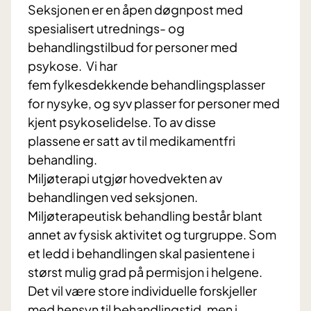
Seksjonen er en åpen døgnpost med
spesialisert utrednings- og
behandlingstilbud for personer med
psykose. Vi har
fem fylkesdekkende behandlingsplasser
for nysyke, og syv plasser for personer med
kjent psykoselidelse. To av disse
plassene er satt av til medikamentfri
behandling.
Miljøterapi utgjør hovedvekten av
behandlingen ved seksjonen.
Miljøterapeutisk behandling består blant
annet av fysisk aktivitet og turgruppe. Som
et ledd i behandlingen skal pasientene i
størst mulig grad på permisjon i helgene.
Det vil være store individuelle forskjeller
med hensyn til behandlingstid, men i