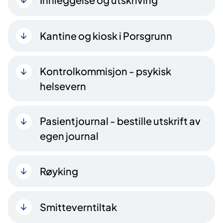
Kantine og kiosk i Porsgrunn
Kontrolkommisjon - psykisk
helsevern
Pasientjournal - bestille utskrift av
egen journal
Røyking
Smitteverntiltak