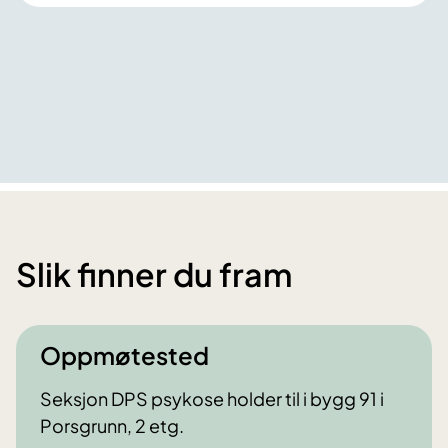
Slik finner du fram
Oppmøtested
Seksjon DPS psykose holder til i bygg 91 i
Porsgrunn, 2 etg.