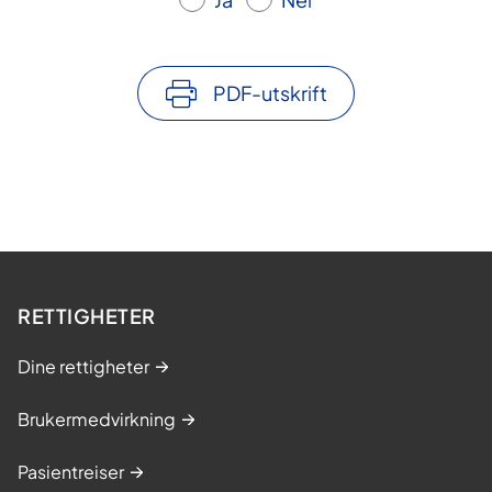
PDF-utskrift
RETTIGHETER
Dine rettigheter
Brukermedvirkning
Pasientreiser