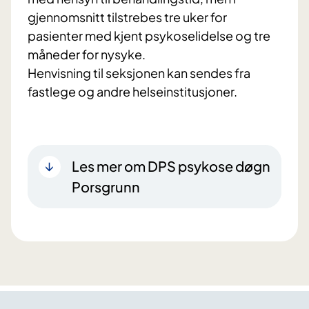
gjennomsnitt tilstrebes tre uker for
pasienter med kjent psykoselidelse og tre
måneder for nysyke.
Henvisning til seksjonen kan sendes fra
fastlege og andre helseinstitusjoner.
Les mer om DPS psykose døgn
Porsgrunn