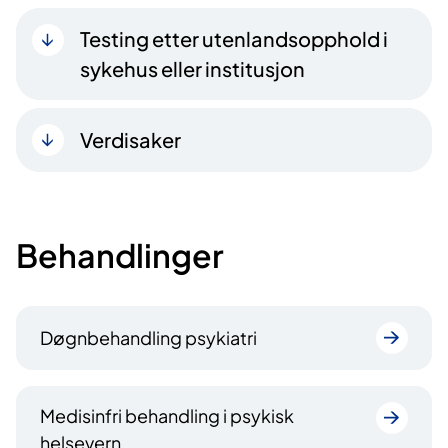
Testing etter utenlandsopphold i
sykehus eller institusjon
Verdisaker
Behandlinger
Døgnbehandling psykiatri
Medisinfri behandling i psykisk
helsevern