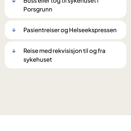
Buss eller tog til sykehuset i
Porsgrunn
Pasientreiser og Helseekspressen
Reise med rekvisisjon til og fra
sykehuset