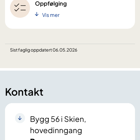
Oppfølging
Vis mer
Sist faglig oppdatert 06.05.2026
Kontakt
Bygg 56 i Skien,
hovedinngang