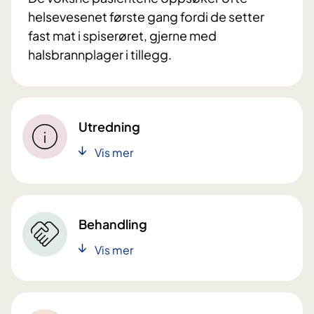
helsevesenet første gang fordi de setter
fast mat i spiserøret, gjerne med
halsbrannplager i tillegg.
Utredning
Vis mer
Behandling
Vis mer