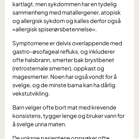
kartlagt, men sykdommen har en tydelig
sammenheng med matallergener, atopisk
og allergisk sykdom og kalles derfor også
«allergisk spiserørsbetennelse».
Symptomene er delvis overlappende med
gastro-øsofageal refluks, og inkluderer
ofte halsbrann, smerter bak brystbenet
(retrosternale smerter), oppkast og
magesmerter. Noen har også vondt for å
svelge, og de minste barna kan ha dårlig
vekstutvikling.
Barn velger ofte bort mat med krevende
konsistens, tygger lenge og bruker vann for
å svelge unna maten.
De voksne pasientene oppsøker ofte