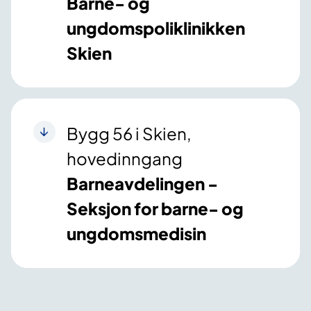
Barne- og
ungdomspoliklinikken
Skien
Bygg 56 i Skien,
hovedinngang
Barneavdelingen -
Seksjon for barne- og
ungdomsmedisin