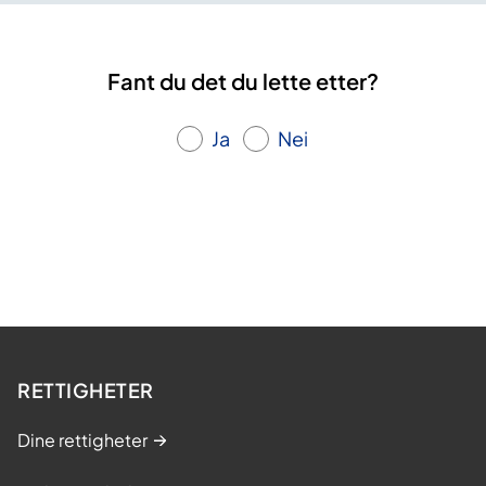
Fant du det du lette etter?
Ja
Nei
RETTIGHETER
Dine rettigheter