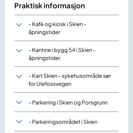
Praktisk informasjon
- Kafé og kiosk i Skien -
åpningstider
- Kantine i bygg 54 i Skien -
åpningstider
- Kart Skien - sykehusområde sør
for Ulefossvegen
- Parkering i Skien og Porsgrunn
- Parkeringsområdet i Skien