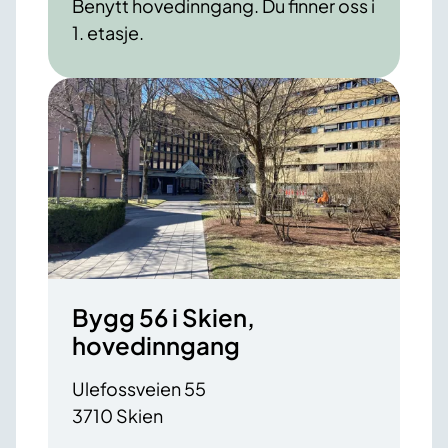
Benytt hovedinngang. Du finner oss i
1. etasje.
Bygg 56 i Skien,
hovedinngang
Ulefossveien 55
3710 Skien