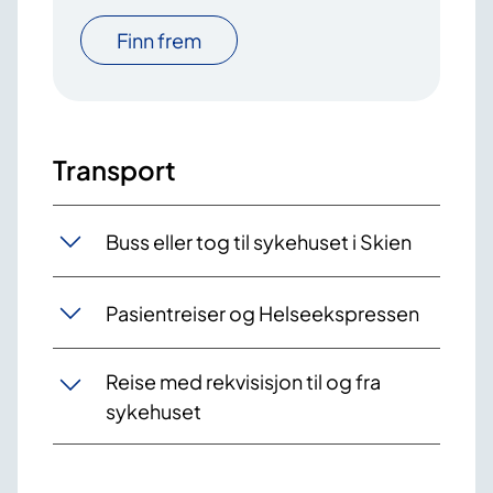
Finn frem
Transport
Buss eller tog til sykehuset i Skien
Pasientreiser og Helseekspressen
Reise med rekvisisjon til og fra
sykehuset