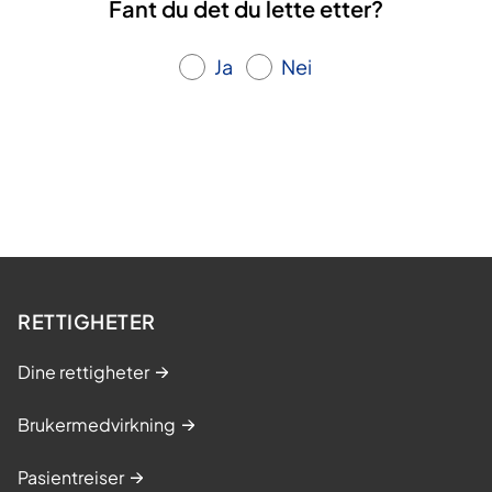
Fant du det du lette etter?
Ja
Nei
RETTIGHETER
Dine rettigheter
Brukermedvirkning
Pasientreiser