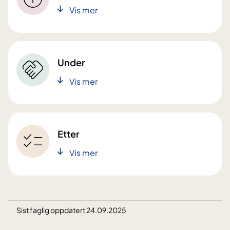
Vis mer
Under
Vis mer
Etter
Vis mer
Sist faglig oppdatert 24.09.2025