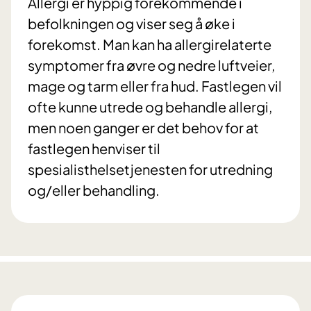
Allergi er hyppig forekommende i
befolkningen og viser seg å øke i
forekomst. Man kan ha allergirelaterte
symptomer fra øvre og nedre luftveier,
mage og tarm eller fra hud. Fastlegen vil
ofte kunne utrede og behandle allergi,
men noen ganger er det behov for at
fastlegen henviser til
spesialisthelsetjenesten for utredning
og/eller behandling.