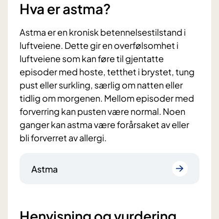
Hva er astma?
Astma er en kronisk betennelsestilstand i
luftveiene. Dette gir en overfølsomhet i
luftveiene som kan føre til gjentatte
episoder med hoste, tetthet i brystet, tung
pust eller surkling, særlig om natten eller
tidlig om morgenen. Mellom episoder med
forverring kan pusten være normal. Noen
ganger kan astma være forårsaket av eller
bli forverret av allergi.
Astma
Henvisning og vurdering