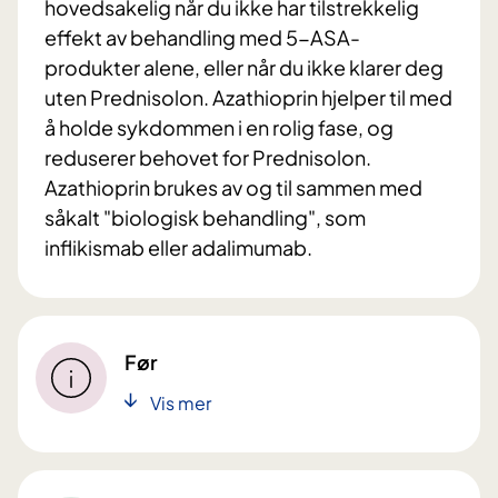
hovedsakelig når du ikke har tilstrekkelig
effekt av behandling med 5-ASA-
produkter alene, eller når du ikke klarer deg
uten Prednisolon. Azathioprin hjelper til med
å holde sykdommen i en rolig fase, og
reduserer behovet for Prednisolon.
Azathioprin brukes av og til sammen med
såkalt "biologisk behandling", som
inflikismab eller adalimumab.
Før
Vis mer