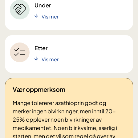
Under
Vis mer
Etter
Vis mer
Vær oppmerksom
Mange tolererer azathioprin godt og
merker ingen bivirkninger, men inntil 20-
25% opplever noen bivirkninger av
medikamentet. Noen blir kvalme, særlig i
starten, men det vil som regel gå over av