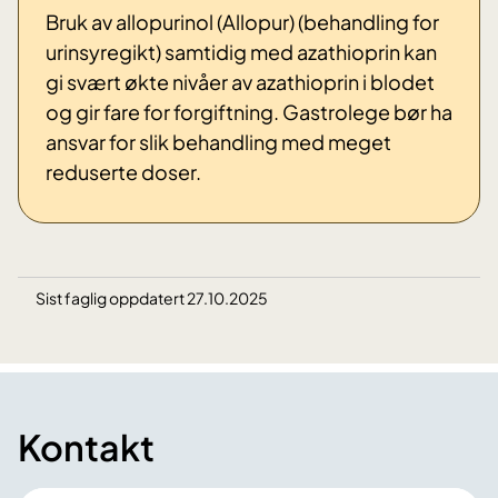
Bruk av allopurinol (Allopur) (behandling for
urinsyregikt) samtidig med azathioprin kan
gi svært økte nivåer av azathioprin i blodet
og gir fare for forgiftning. Gastrolege bør ha
ansvar for slik behandling med meget
reduserte doser.
Sist faglig oppdatert 27.10.2025
Kontakt