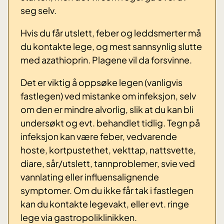
seg selv.
Hvis du får utslett, feber og leddsmerter må
du kontakte lege, og mest sannsynlig slutte
med azathioprin. Plagene vil da forsvinne.
Det er viktig å oppsøke legen (vanligvis
fastlegen) ved mistanke om infeksjon, selv
om den er mindre alvorlig, slik at du kan bli
undersøkt og evt. behandlet tidlig. Tegn på
infeksjon kan være feber, vedvarende
hoste, kortpustethet, vekttap, nattsvette,
diare, sår/utslett, tannproblemer, svie ved
vannlating eller influensalignende
symptomer. Om du ikke får tak i fastlegen
kan du kontakte legevakt, eller evt. ringe
lege via gastropoliklinikken.