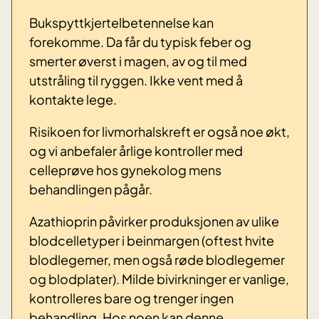
Bukspyttkjertelbetennelse kan
forekomme. Da får du typisk feber og
smerter øverst i magen, av og til med
utstråling til ryggen. Ikke vent med å
kontakte lege.
Risikoen for livmorhalskreft er også noe økt,
og vi anbefaler årlige kontroller med
celleprøve hos gynekolog mens
behandlingen pågår.
Azathioprin påvirker produksjonen av ulike
blodcelletyper i beinmargen (oftest hvite
blodlegemer, men også røde blodlegemer
og blodplater). Milde bivirkninger er vanlige,
kontrolleres bare og trenger ingen
behandling. Hos noen kan denne