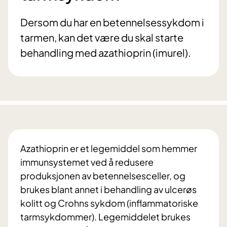
Dersom du har en betennelsessykdom i
tarmen, kan det være du skal starte
behandling med azathioprin (imurel).
Azathioprin er et legemiddel som hemmer
immunsystemet ved å redusere
produksjonen av betennelsesceller, og
brukes blant annet i behandling av ulcerøs
kolitt og Crohns sykdom (inflammatoriske
tarmsykdommer). Legemiddelet brukes