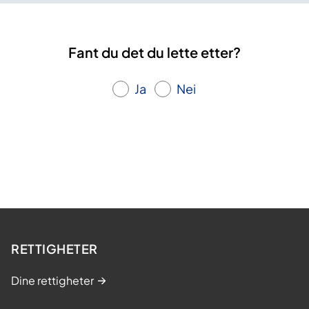
Fant du det du lette etter?
Ja
Nei
RETTIGHETER
Dine rettigheter