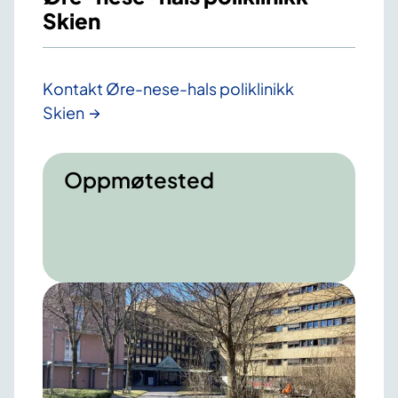
Skien
Kontakt Øre-nese-hals poliklinikk
Skien
Oppmøtested