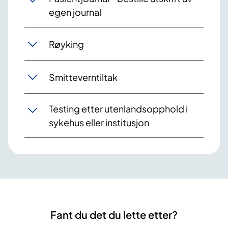
egen journal
Røyking
Smitteverntiltak
Testing etter utenlandsopphold i
sykehus eller institusjon
Fant du det du lette etter?