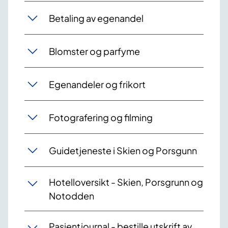
Betaling av egenandel
Blomster og parfyme
Egenandeler og frikort
Fotografering og filming
Guidetjeneste i Skien og Porsgunn
Hotelloversikt - Skien, Porsgrunn og
Notodden
Pasientjournal - bestille utskrift av