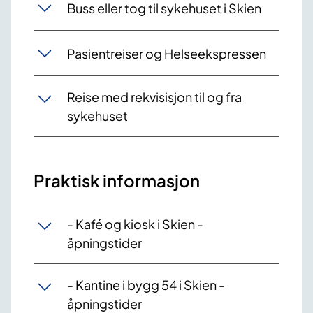
Buss eller tog til sykehuset i Skien
Pasientreiser og Helseekspressen
Reise med rekvisisjon til og fra
sykehuset
Praktisk informasjon
- Kafé og kiosk i Skien -
åpningstider
- Kantine i bygg 54 i Skien -
åpningstider