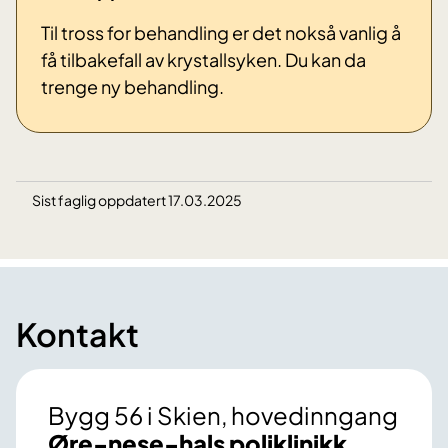
Til tross for behandling er det nokså vanlig å
få tilbakefall av krystallsyken. Du kan da
trenge ny behandling.
Sist faglig oppdatert 17.03.2025
Kontakt
Bygg 56 i Skien, hovedinngang
Øre-nese-hals poliklinikk