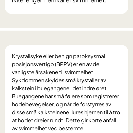
Krystallsyke eller benign paroksysmal
posisjonsvertigo (BPPV) er en av de
vanligste årsakene til svimmelhet.
Sykdommen skyldes små krystaller av
kalkstein i buegangene i det indre øret.
Buegangene har små følere som registrerer
hodebevegelser, og når de forstyrres av
disse små kalksteinene, lures hjernen til å tro
at hodet dreier rundt. Dette gir korte anfall
av svimmelhet ved bestemte