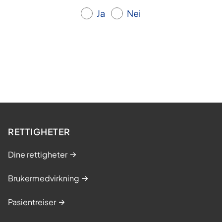
Ja
Nei
RETTIGHETER
Dine rettigheter
Brukermedvirkning
Pasientreiser