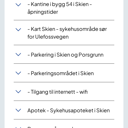
- Kantine i bygg 54 i Skien -
åpningstider
- Kart Skien - sykehusområde sør
for Ulefossvegen
- Parkering i Skien og Porsgrunn
- Parkeringsområdet i Skien
- Tilgang til internett - wifi
Apotek - Sykehusapoteket i Skien