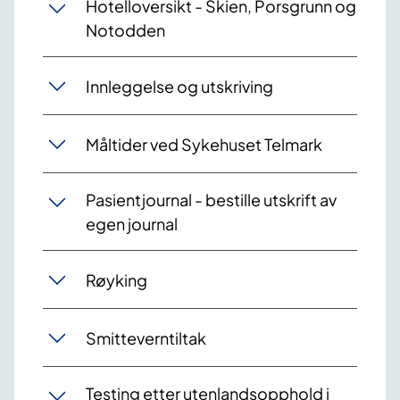
Hotelloversikt - Skien, Porsgrunn og
Notodden
Innleggelse og utskriving
Måltider ved Sykehuset Telmark
Pasientjournal - bestille utskrift av
egen journal
Røyking
Smitteverntiltak
Testing etter utenlandsopphold i