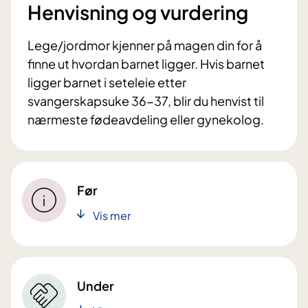
Henvisning og vurdering
Lege/jordmor kjenner på magen din for å
finne ut hvordan barnet ligger. Hvis barnet
ligger barnet i seteleie etter
svangerskapsuke 36-37, blir du henvist til
nærmeste fødeavdeling eller gynekolog.
Før
Vis mer
Under