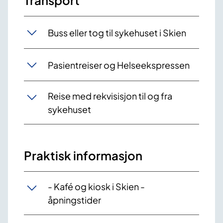
Transport
Buss eller tog til sykehuset i Skien
Pasientreiser og Helseekspressen
Reise med rekvisisjon til og fra
sykehuset
Praktisk informasjon
- Kafé og kiosk i Skien -
åpningstider