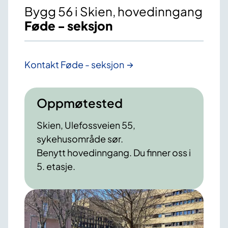
Bygg 56 i Skien, hovedinngang
Føde - seksjon
Kontakt Føde - seksjon
Oppmøtested
Skien, Ulefossveien 55,
sykehusområde sør.
Benytt hovedinngang. Du finner oss i
5. etasje.