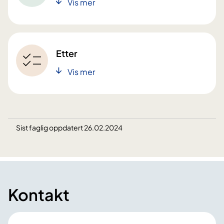
Vis mer
Etter
Vis mer
Sist faglig oppdatert 26.02.2024
Kontakt