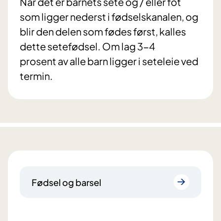
Når det er barnets sete og / eller fot
som ligger nederst i fødselskanalen, og
blir den delen som fødes først, kalles
dette setefødsel. Om lag 3-4
prosent av alle barn ligger i seteleie ved
termin.
Fødsel og barsel