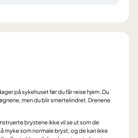
ager på sykehuset før du får reise hjem. Du
døgnene, men du blir smertelindret. Drenene
nstruerte brystene ikke vil se ut som de
 så myke som normale bryst, og de kan ikke