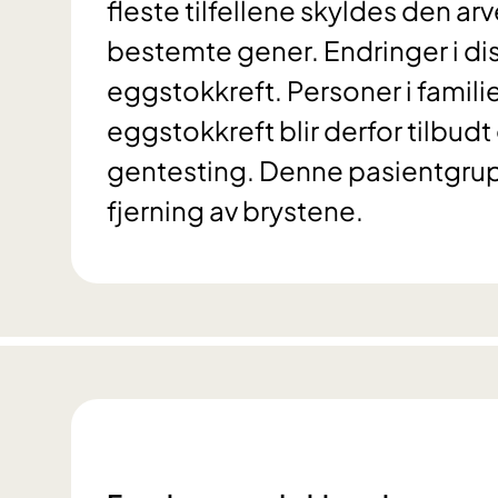
fleste tilfellene skyldes den ar
bestemte gener. Endringer i dis
eggstokkreft. Personer i famil
eggstokkreft blir derfor tilbud
gentesting. Denne pasientgrup
fjerning av brystene.