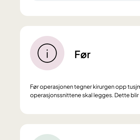
Før
Før operasjonen tegner kirurgen opp tusj
operasjonssnittene skal legges. Dette blir 