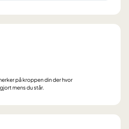
merker på kroppen din der hvor
gjort mens du står.