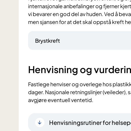
internasjonale anbefalinger og fjerner kj
vi bevarer en god del av huden. Ved å beva
men sjansen for at det skal oppstå kreft he
Brystkreft
Henvisning og vurderi
Fastlege henviser og overlege hos plastik
dager. Nasjonale retningslinjer (veileder),
avgjøre eventuell ventetid.
Henvisningsrutiner for helsep