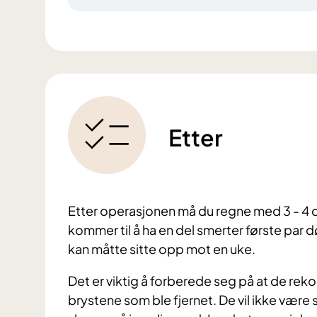
Etter
Etter operasjonen må du regne med 3 - 4 d
kommer til å ha en del smerter første par 
kan måtte sitte opp mot en uke.
Det er viktig å forberede seg på at de reko
brystene som ble fjernet. De vil ikke være