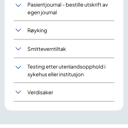
Pasientjournal - bestille utskrift av
egen journal
Røyking
Smitteverntiltak
Testing etter utenlandsopphold i
sykehus eller institusjon
Verdisaker