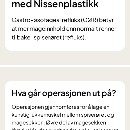
med Nissenplastikk
Gastro-øsofageal refluks (GØR) betyr
at mer mageinnhold enn normalt renner
tilbake i spiserøret (refluks).
Hva går operasjonen ut på?
Operasjonen gjennomføres for å lage en
kunstig lukkemuskel mellom spiserøret og
magesekken. Øvre del av magesekken