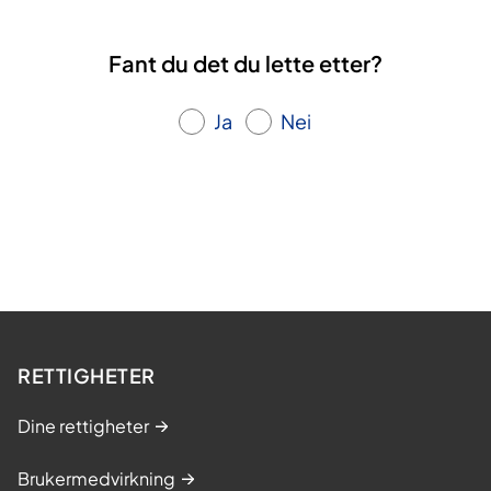
Fant du det du lette etter?
Ja
Nei
RETTIGHETER
Dine rettigheter
Brukermedvirkning