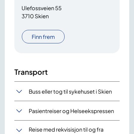
Ulefossveien 55
3710 Skien
Finn frem
Transport
Buss eller tog til sykehuset i Skien
Pasientreiser og Helseekspressen
Reise med rekvisisjon til og fra