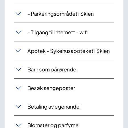
- Parkeringsområdet i Skien
- Tilgang til internett - wifi
Apotek - Sykehusapoteket i Skien
Barn som pårørende
Besøk sengeposter
Betaling av egenandel
Blomster og parfyme