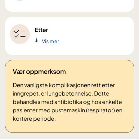
Etter
Vis mer
Vær oppmerksom
Den vanligste komplikasjonen rett etter
inngrepet, er lungebetennelse. Dette
behandles med antibiotika og hos enkelte
pasienter med pustemaskin (respirator) en
kortere periode.