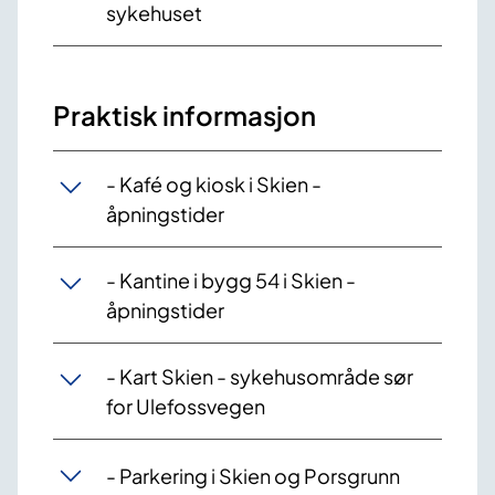
sykehuset
Praktisk informasjon
- Kafé og kiosk i Skien -
åpningstider
- Kantine i bygg 54 i Skien -
åpningstider
- Kart Skien - sykehusområde sør
for Ulefossvegen
- Parkering i Skien og Porsgrunn