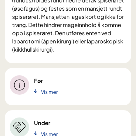
(fundus) foldes rundt nedre del av spiserøret
(øsofagus) og festes som en mansjett rundt
spiserøret. Mansjetten lages kort og ikke for
trang. Dette hindrer mageinnhold å komme
opp i spiserøret. Den utføres enten ved
laparotomi (åpen kirurgi) eller laparoskopisk
(kikkhullskirurgi).
Før
Vis mer
Under
Vis mer