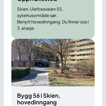
Skien, Ulefossveien 55,
sykehusområde sør.
Benytt hovedinngang. Du finner oss i
3. etasje.
Bygg 56 i Skien,
hovedinngang