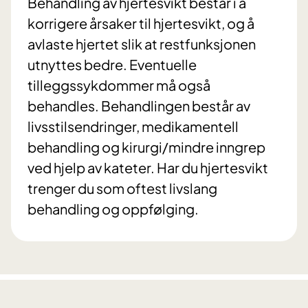
Behandling av hjertesvikt består i å
korrigere årsaker til hjertesvikt, og å
avlaste hjertet slik at restfunksjonen
utnyttes bedre. Eventuelle
tilleggssykdommer må også
behandles. Behandlingen består av
livsstilsendringer, medikamentell
behandling og kirurgi/mindre inngrep
ved hjelp av kateter. Har du hjertesvikt
trenger du som oftest livslang
behandling og oppfølging.