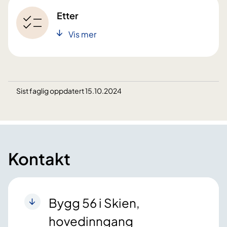
Etter
Vis mer
Sist faglig oppdatert 15.10.2024
Kontakt
Bygg 56 i Skien,
hovedinngang