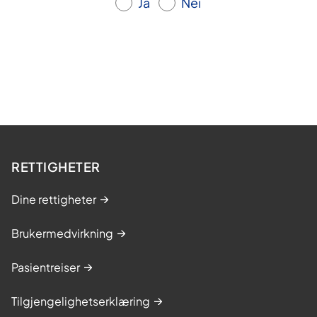
Ja
Nei
RETTIGHETER
Dine rettigheter
Brukermedvirkning
Pasientreiser
Tilgjengelighetserklæring