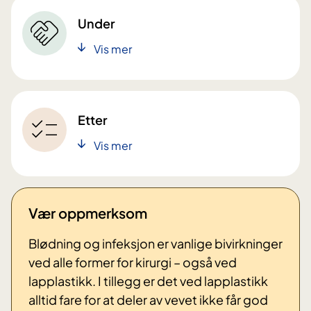
Under
Vis mer
Etter
Vis mer
Vær oppmerksom
Blødning og infeksjon er vanlige bivirkninger
ved alle former for kirurgi – også ved
lapplastikk. I tillegg er det ved lapplastikk
alltid fare for at deler av vevet ikke får god