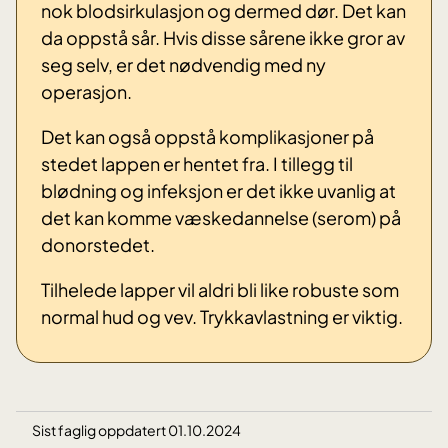
nok blodsirkulasjon og dermed dør. Det kan
da oppstå sår. Hvis disse sårene ikke gror av
seg selv, er det nødvendig med ny
operasjon.
Det kan også oppstå komplikasjoner på
stedet lappen er hentet fra. I tillegg til
blødning og infeksjon er det ikke uvanlig at
det kan komme væskedannelse (serom) på
donorstedet.
Tilhelede lapper vil aldri bli like robuste som
normal hud og vev. Trykkavlastning er viktig.
Sist faglig oppdatert 01.10.2024