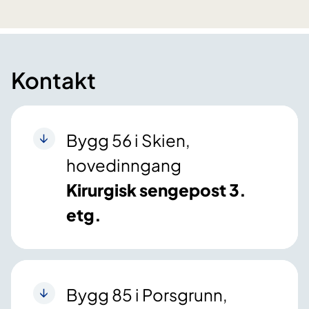
Kontakt
Bygg 56 i Skien,
hovedinngang
Kirurgisk sengepost 3.
etg.
Bygg 85 i Porsgrunn,