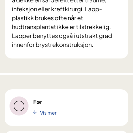
infeksjon eller kreftkirurgi. Lapp-
plastikk brukes ofte når et
hudtransplantat ikke er tilstrekkelig.
Lapper benyttes også i utstrakt grad
innenfor brystrekonstruksjon.
Før
Vis mer