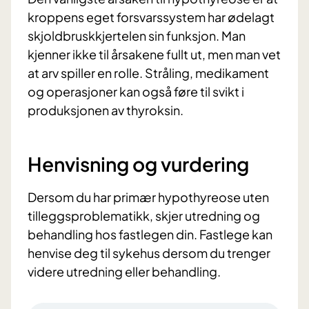
kroppens eget forsvarssystem har ødelagt
skjoldbruskkjertelen sin funksjon. Man
kjenner ikke til årsakene fullt ut, men man vet
at arv spiller en rolle. Stråling, medikament
og operasjoner kan også føre til svikt i
produksjonen av thyroksin.
Henvisning og vurdering
Dersom du har primær hypothyreose uten
tilleggsproblematikk, skjer utredning og
behandling hos fastlegen din. Fastlege kan
henvise deg til sykehus dersom du trenger
videre utredning eller behandling.