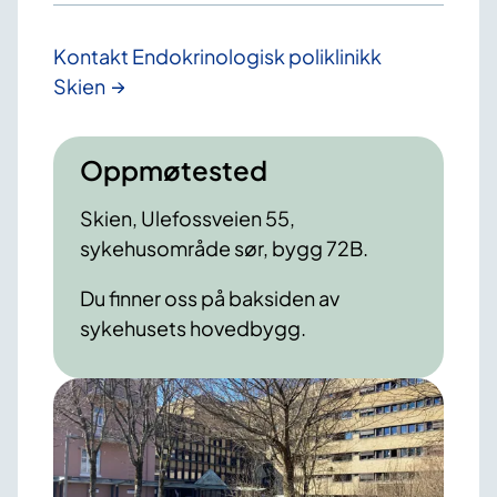
Kontakt Endokrinologisk poliklinikk
Skien
Oppmøtested
Skien, Ulefossveien 55,
sykehusområde sør, bygg 72B.
Du finner oss på baksiden av
sykehusets hovedbygg.