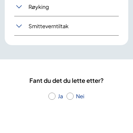
Røyking
Smitteverntiltak
Fant du det du lette etter?
Ja
Nei