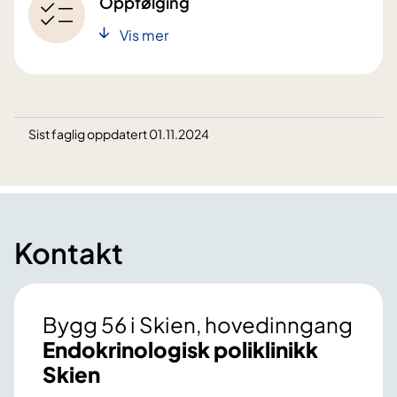
Oppfølging
Vis mer
Sist faglig oppdatert 01.11.2024
Kontakt
Bygg 56 i Skien, hovedinngang
Endokrinologisk poliklinikk
Skien