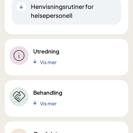
Henvisningsrutiner for
helsepersonell
Utredning
Vis mer
Behandling
Vis mer