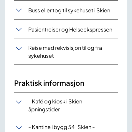
Buss eller tog til sykehuset i Skien
Pasientreiser og Helseekspressen
Reise med rekvisisjon til og fra
sykehuset
Praktisk informasjon
- Kafé og kiosk i Skien -
åpningstider
- Kantine i bygg 54 i Skien -