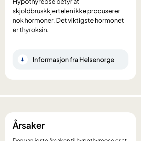
Hypothyreose betyr at
skjoldbruskkjertelen ikke produserer
nok hormoner. Det viktigste hormonet
er thyroksin.
Informasjon fra Helsenorge
Årsaker
Den vanligste årsaken til hypothyreose er at