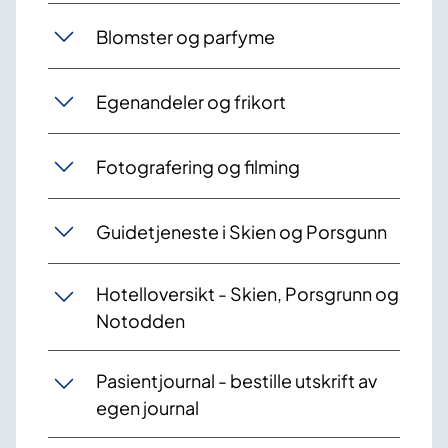
Blomster og parfyme
Egenandeler og frikort
Fotografering og filming
Guidetjeneste i Skien og Porsgunn
Hotelloversikt - Skien, Porsgrunn og
Notodden
Pasientjournal - bestille utskrift av
egen journal