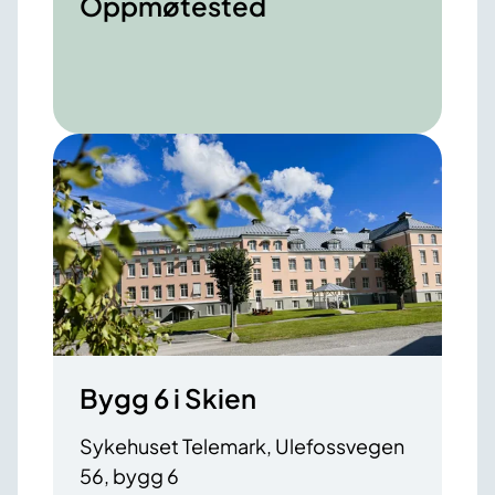
Oppmøtested
Bygg 6 i Skien
Sykehuset Telemark, Ulefossvegen
56, bygg 6