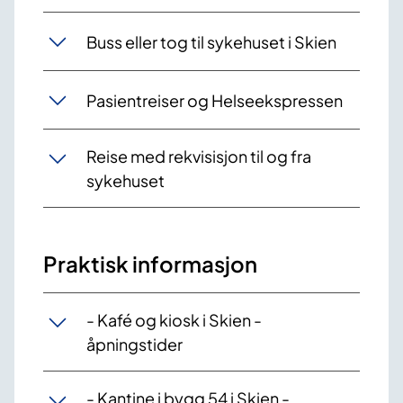
Buss eller tog til sykehuset i Skien
Pasientreiser og Helseekspressen
Reise med rekvisisjon til og fra
sykehuset
Praktisk informasjon
- Kafé og kiosk i Skien -
åpningstider
- Kantine i bygg 54 i Skien -