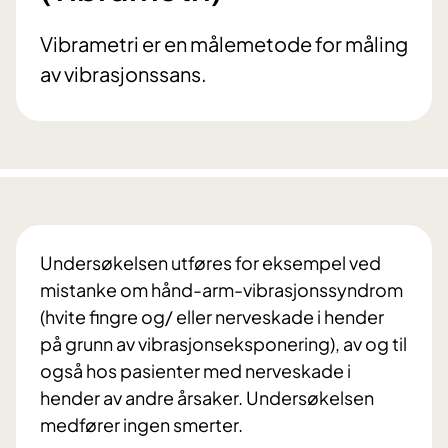
Vibrametri er en målemetode for måling
av vibrasjonssans.
Undersøkelsen utføres for eksempel ved
mistanke om hånd-arm-vibrasjonssyndrom
(hvite fingre og/ eller nerveskade i hender
på grunn av vibrasjonseksponering), av og til
også hos pasienter med nerveskade i
hender av andre årsaker. Undersøkelsen
medfører ingen smerter.