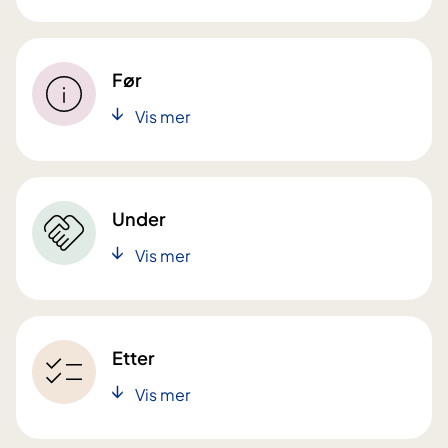
Før
Vis mer
Under
Vis mer
Etter
Vis mer