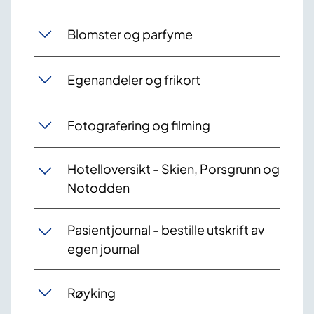
Blomster og parfyme
Egenandeler og frikort
Fotografering og filming
Hotelloversikt - Skien, Porsgrunn og
Notodden
Pasientjournal - bestille utskrift av
egen journal
Røyking