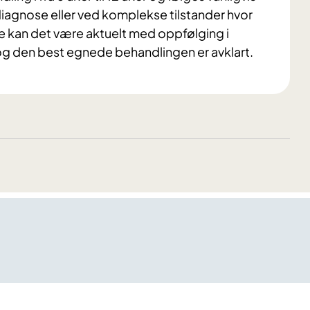
iagnose eller ved komplekse tilstander hvor
de kan det være aktuelt med oppfølging i
 og den best egnede behandlingen er avklart.