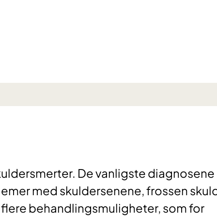
skuldersmerter. De vanligste diagnosene 
lemer med skuldersenene, frossen skul
s flere behandlingsmuligheter, som for