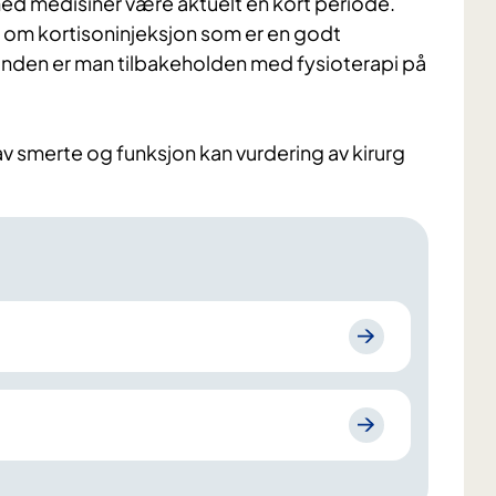
d medisiner være aktuelt en kort periode.
 om kortisoninjeksjon som er en godt
nden er man tilbakeholden med fysioterapi på
av smerte og funksjon kan vurdering av kirurg