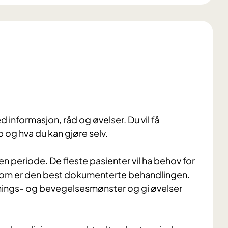
 informasjon, råd og øvelser. Du vil få
 og hva du kan gjøre selv.
en periode. De fleste pasienter vil ha behov for
g som er den best dokumenterte behandlingen.
ldnings- og bevegelsesmønster og gi øvelser