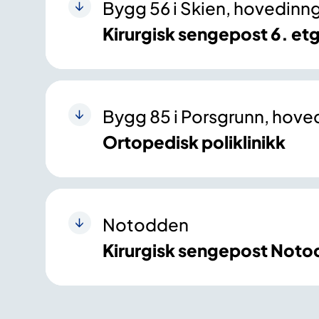
Bygg 56 i Skien, hovedinn
Kirurgisk sengepost 6. et
Bygg 85 i Porsgrunn, hov
Ortopedisk poliklinikk
Notodden
Kirurgisk sengepost Not