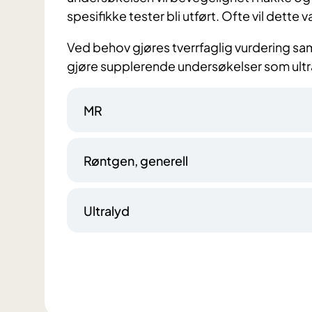
spesifikke tester bli utført. Ofte vil dette v
Ved behov gjøres tverrfaglig vurdering samm
gjøre supplerende undersøkelser som ultra
MR
Røntgen, generell
Ultralyd