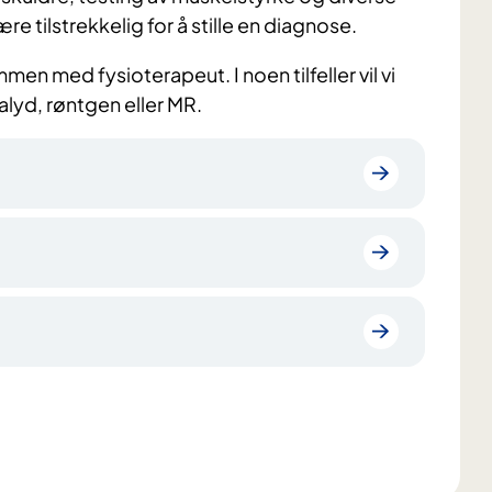
ære tilstrekkelig for å stille en diagnose.
en med fysioterapeut. I noen tilfeller vil vi
lyd, røntgen eller MR.