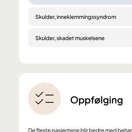
Skulder, inneklemmingssyndrom
Skulder, skadet muskelsene
Oppfølging
De fleste pasientene blir bedre med behandli