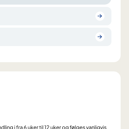
ng i fra 6 uker til 12 uker og følges vanligvis