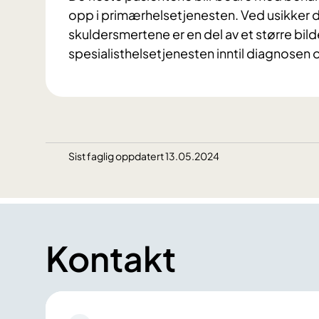
opp i primærhelsetjenesten. Ved usikker d
skuldersmertene er en del av et større bil
spesialisthelsetjenesten inntil diagnosen
Sist faglig oppdatert 13.05.2024
Kontakt