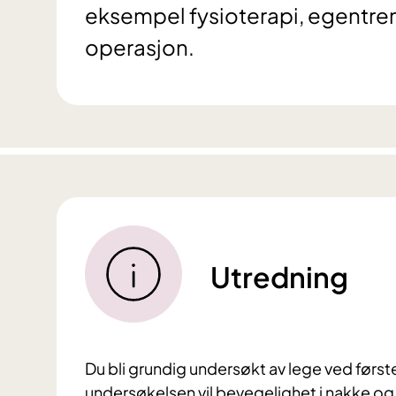
eksempel fysioterapi, egentre
operasjon.
Utredning
Du bli grundig undersøkt av lege ved første
undersøkelsen vil bevegelighet i nakke og