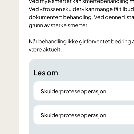
Ved mye smerter kan smertebehandling me
Ved «frossen skulder» kan mange få tilbud
dokumentert behandling. Ved denne tilsta
grunn av sterke smerter.
Når behandling ikke gir forventet bedring 
være aktuelt.
Les om
Skulderproteseoperasjon
Skulderproteseoperasjon