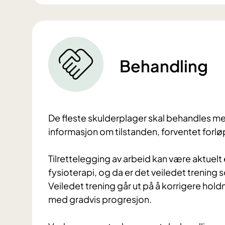
Behandling
De fleste skulderplager skal behandles med
informasjon om tilstanden, forventet forløp
Tilrettelegging av arbeid kan være aktuelt 
fysioterapi, og da er det veiledet trenin
Veiledet trening går ut på å korrigere ho
med gradvis progresjon.