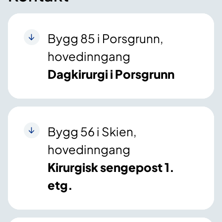
Bygg 85 i Porsgrunn,
hovedinngang
Dagkirurgi i Porsgrunn
Bygg 56 i Skien,
hovedinngang
Kirurgisk sengepost 1.
etg.