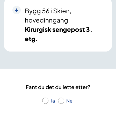
Bygg 56 i Skien,
hovedinngang
Kirurgisk sengepost 3.
etg.
Fant du det du lette etter?
Ja
Nei