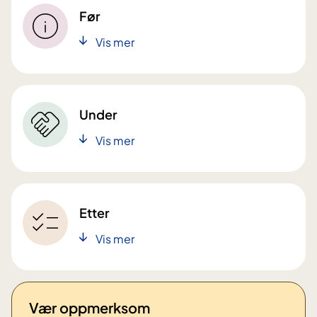
Før
Vis mer
Under
Vis mer
Etter
Vis mer
Vær oppmerksom