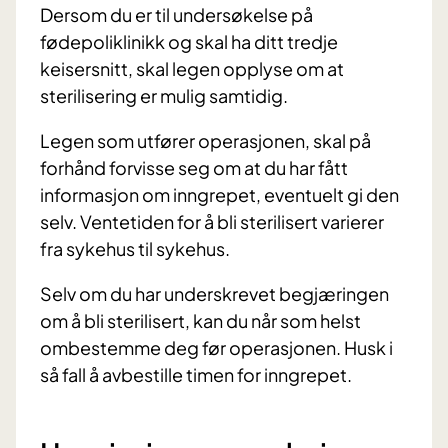
Dersom du er til undersøkelse på
fødepoliklinikk og skal ha ditt tredje
keisersnitt, skal legen opplyse om at
sterilisering er mulig samtidig.
Legen som utfører operasjonen, skal på
forhånd forvisse seg om at du har fått
informasjon om inngrepet, eventuelt gi den
selv. Ventetiden for å bli sterilisert varierer
fra sykehus til sykehus.
Selv om du har underskrevet begjæringen
om å bli sterilisert, kan du når som helst
ombestemme deg før operasjonen. Husk i
så fall å avbestille timen for inngrepet.