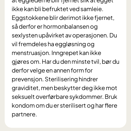
ikke kan bli befruktet ved samleie.
Eggstokkene blir derimot ikke fjernet,
så derfor er hormonbalansen og
sexlysten upåvirket av operasjonen. Du
vil fremdeles ha eggløsning og
menstruasjon. Inngrepet kan ikke
gjøres om. Har du den minste tvil, bør du
derfor velge en annen form for
prevensjon. Sterilisering hindrer
graviditet, men beskytter deg ikke mot
seksuelt overførbare sykdommer. Bruk
kondom om du er sterilisert og har flere
partnere.