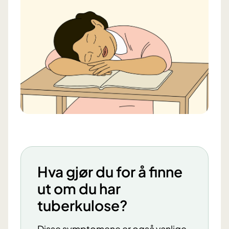
Hva gjør du for å finne
ut om du har
tuberkulose?
Disse symptomene er også vanlige