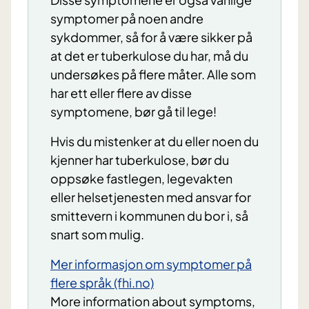
symptomer på noen andre
sykdommer, så for å være sikker på
at det er tuberkulose du har, må du
undersøkes på flere måter. Alle som
har ett eller flere av disse
symptomene, bør gå til lege!
Hvis du mistenker at du eller noen du
kjenner har tuberkulose, bør du
oppsøke fastlegen, legevakten
eller helsetjenesten med ansvar for
smittevern i kommunen du bor i, så
snart som mulig.
Mer informasjon om symptomer på
flere språk (fhi.no)
More information about symptoms,