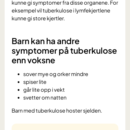
kunne gi symptomer fra disse organene. For
eksempel vil tuberkulose i lymfekjertlene
kunne gi store kjertler.
Barn kan ha andre
symptomer på tuberkulose
enn voksne
sover mye og orker mindre
spiser lite
går lite opp i vekt
svetter om natten
Barn med tuberkulose hoster sjelden.