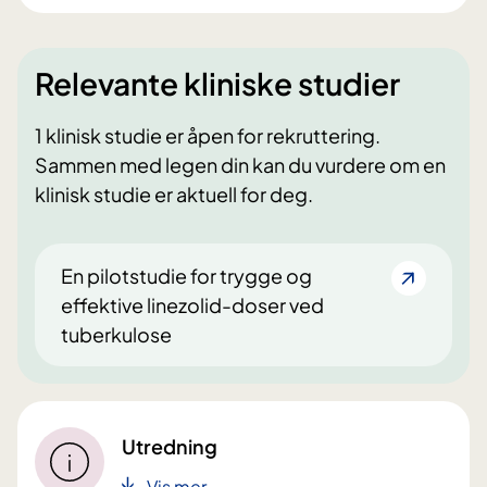
Relevante kliniske studier
1 klinisk studie er åpen for rekruttering.
Sammen med legen din kan du vurdere om en
klinisk studie er aktuell for deg.
En pilotstudie for trygge og
effektive linezolid-doser ved
tuberkulose
Utredning
Vis mer