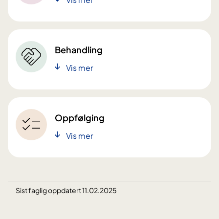
Behandling
Vis mer
Oppfølging
Vis mer
Sist faglig oppdatert 11.02.2025