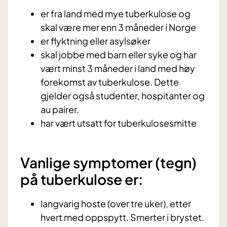
er fra land med mye tuberkulose og
skal være mer enn 3 måneder i Norge
er flyktning eller asylsøker
skal jobbe med barn eller syke og har
vært minst 3 måneder i land med høy
forekomst av tuberkulose. Dette
gjelder også studenter, hospitanter og
au pairer.
har vært utsatt for tuberkulosesmitte
Vanlige symptomer (tegn)
på tuberkulose er:
langvarig hoste (over tre uker), etter
hvert med oppspytt. Smerter i brystet.