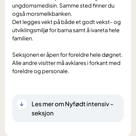
ungdomsmedisin. Samme sted finner du
også morsmelkbanken.
Det legges vekt på både et godt vekst- og
utviklingsmiljø for barna samt å ivareta hele
familien.
Seksjonen er åpen for foreldre hele døgnet.
Alle andre visitter må avklares i forkant med
Les mer om Nyfødt intensiv -
seksjon