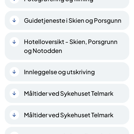
Guidetjeneste i Skien og Porsgunn
Hotelloversikt - Skien, Porsgrunn
og Notodden
Innleggelse og utskriving
Måltider ved Sykehuset Telmark
Måltider ved Sykehuset Telmark