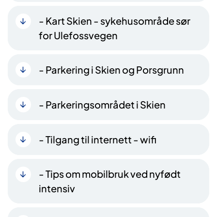
- Kart Skien - sykehusområde sør
for Ulefossvegen
- Parkering i Skien og Porsgrunn
- Parkeringsområdet i Skien
- Tilgang til internett - wifi
- Tips om mobilbruk ved nyfødt
intensiv