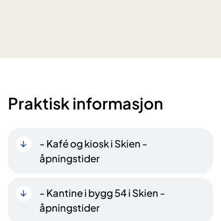
Praktisk informasjon
- Kafé og kiosk i Skien -
åpningstider
- Kantine i bygg 54 i Skien -
åpningstider