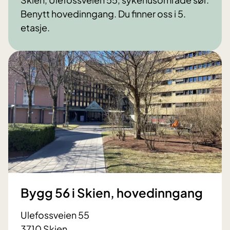
Benytt hovedinngang. Du finner oss i 5.
etasje.
Bygg 56 i Skien, hovedinngang
Ulefossveien 55
3710 Skien