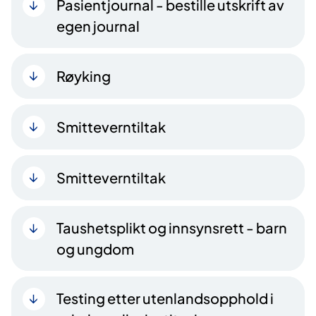
Pasientjournal - bestille utskrift av
egen journal
Røyking
Smitteverntiltak
Smitteverntiltak
Taushetsplikt og innsynsrett - barn
og ungdom
Testing etter utenlandsopphold i