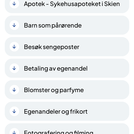
Apotek - Sykehusapoteket i Skien
Barn som pårørende
Besøk sengeposter
Betaling av egenandel
Blomster og parfyme
Egenandeler og frikort
Fotografering og filming