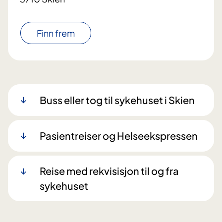
Finn frem
Buss eller tog til sykehuset i Skien
Pasientreiser og Helseekspressen
Reise med rekvisisjon til og fra
sykehuset