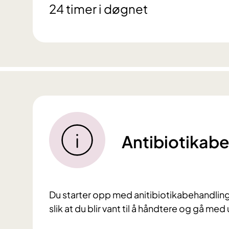
24 timer i døgnet
Antibiotikab
Du starter opp med anitibiotikabehandlin
slik at du blir vant til å håndtere og gå med