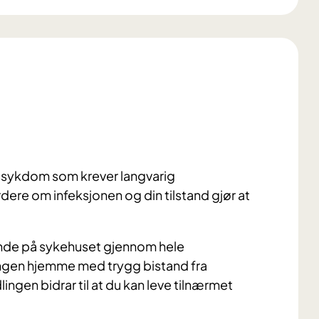
nssykdom som krever langvarig
dere om infeksjonen og din tilstand gjør at
gende på sykehuset gjennom hele
ingen hjemme med trygg bistand fra
en bidrar til at du kan leve tilnærmet