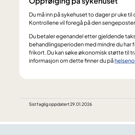
Oppfølging på sykehuset
Du må inn på sykehuset to dager pr uke til
Kontrollene vil foregå på den sengeposten
Du betaler egenandel etter gjeldende takst
behandlingsperioden med mindre du har fr
frikort. Du kan søke økonomisk støtte til tr
informasjon om dette finner du på
helseno
Sist faglig oppdatert 29.01.2026