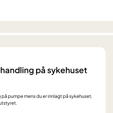
ehandling på sykehuset
g på pumpe mens du er innlagt på sykehuset,
 utstyret.