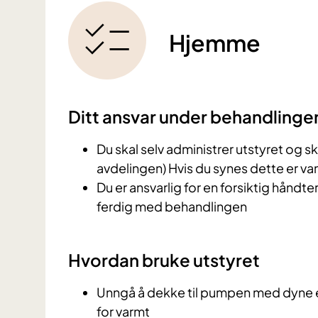
Hjemme
Ditt ansvar under behandlinge
Du skal selv administrer utstyret og s
avdelingen) Hvis du synes dette er va
Du er ansvarlig for en forsiktig håndter
ferdig med behandlingen
Hvordan bruke utstyret
Unngå å dekke til pumpen med dyne ell
for varmt