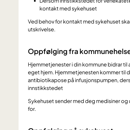
Dersom innstikkstedet for venekatetere
kontakt med sykehuset
Ved behov for kontakt med sykehuset skal
utskrivelse.
Oppfølging fra kommunehelse
Hjemmetjenester i din kommune bidrar til at
eget hjem. Hjemmetjenesten kommer til deg
antibiotikapose på infusjonspumpen, der
innstikkstedet
Sykehuset sender med deg medisiner og u
for.