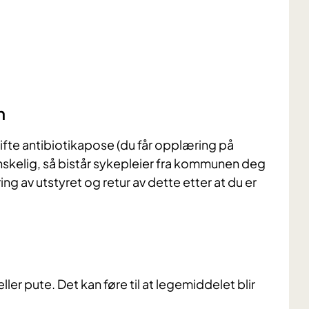
n
kifte antibiotikapose (du får opplæring på
nskelig, så bistår sykepleier fra kommunen deg
ing av utstyret og retur av dette etter at du er
er pute. Det kan føre til at legemiddelet blir