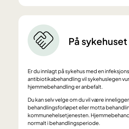
På sykehuset
Er du innlagt på sykehus med en infeksjo
antibiotikabehandling vil sykehuslegen vur
hjemmebehandling er anbefalt.
Du kan selv velge om du vil være innelig
behandlingsforløpet eller motta behandl
kommunehelsetjenesten. Hjemmebehandling
normalt i behandlingsperiode.