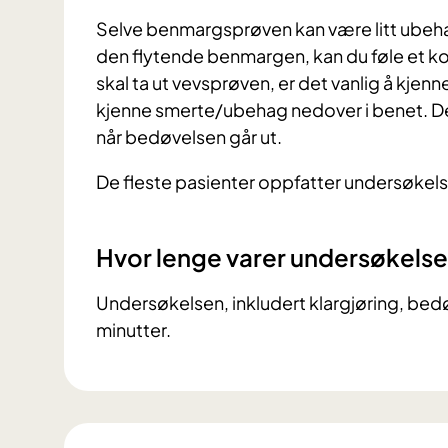
Selve benmargsprøven kan være litt ubehage
den flytende benmargen, kan du føle et kor
skal ta ut vevsprøven, er det vanlig å kjen
kjenne smerte/ubehag nedover i benet. Det
når bedøvelsen går ut.
De fleste pasienter oppfatter undersøkelse
Hvor lenge varer undersøkels
Undersøkelsen, inkludert klargjøring, bed
minutter.