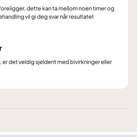
foreligger, dette kan ta mellom noen timer og
ehandling vil gi deg svar når resultatet
r
 er det veldig sjeldent med bivirkninger eller