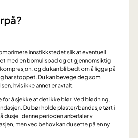
erpå?
komprimere innstikkstedet slik at eventuell
såret med en bomullspad og et gjennomsiktig
er kompresjon, og du kan bli bedt om å ligge på
ning har stoppet. Du kan bevege deg som
en, hvis ikke annet er avtalt.
 for å sjekke at det ikke blør. Ved blødning,
ndasjen. Du bør holde plaster/bandasje tørt i
å dusje i denne perioden anbefaler vi
asjen, men ved behov kan du sette på en ny