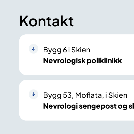
Kontakt
Bygg 6 i Skien
Nevrologisk poliklinikk
Bygg 53, Moflata, i Skien
Nevrologi sengepost og s