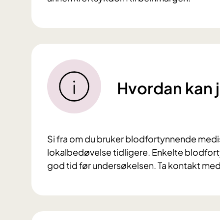
Hvordan kan 
Si fra om du bruker blodfortynnende medis
lokalbedøvelse tidligere. Enkelte blodf
god tid før undersøkelsen. Ta kontakt med