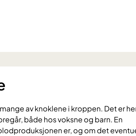
e
 mange av knoklene i kroppen. Det er he
oregår, både hos voksne og barn. En
lodproduksjonen er, og om det eventue