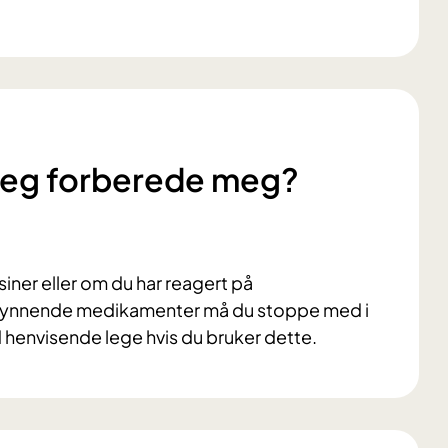
jeg forberede meg?
iner eller om du har reagert på
ortynnende medikamenter må du stoppe med i
 henvisende lege hvis du bruker dette.