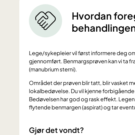
Hvordan fore
behandlinge
Lege/sykepleier vil først informere deg o
gjennomført. Benmargsprøven kan vi ta fra
(manubrium sterni).
Området der prøven blir tatt, blir vasket 
lokalbedøvelse. Du vil kjenne forbigående
Bedøvelsen har god og rask effekt. Legen 
flytende benmargen (aspirat) og tar eventue
Gjør det vondt?