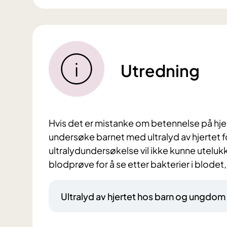
Utredning
Hvis det er mistanke om betennelse på hjert
undersøke barnet med ultralyd av hjertet f
ultralydundersøkelse vil ikke kunne utelukke
blodprøve for å se etter bakterier i blodet,
Ultralyd av hjertet hos barn og ungdom