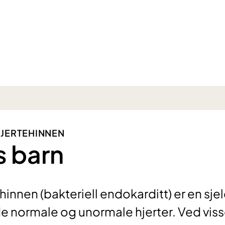
 HJERTEHINNEN
s barn
hinnen (bakteriell endokarditt) er en sje
e normale og unormale hjerter. Ved vis