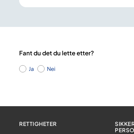
Fant du det du lette etter?
Ja
Nei
RETTIGHETER
SIKKE
PERS