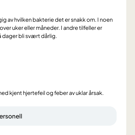
g av hvilken bakterie det er snakk om. I noen
ver uker eller måneder. I andre tilfeller er
 dager bli svært dårlig.
d kjent hjertefeil og feber av uklar årsak.
ersonell