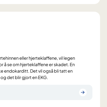
ehinnen eller hjerteklaffene, vil legen
or å se om hjerteklaffene er skadet. En
 endokarditt. Det vil også bli tatt en
 og det blir gjort en EKG.