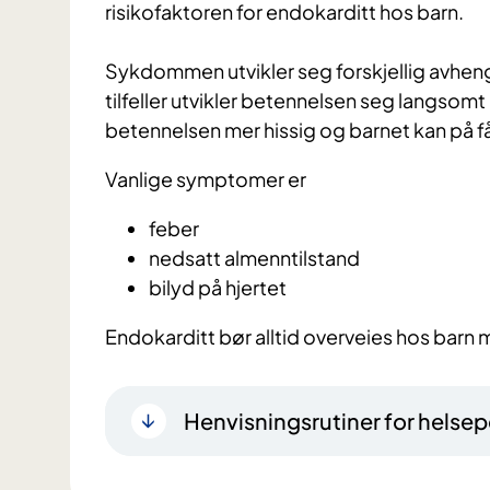
risikofaktoren for endokarditt hos barn.
Sykdommen utvikler seg forskjellig avhengi
tilfeller utvikler betennelsen seg langsomt o
betennelsen mer hissig og barnet kan på få
Vanlige symptomer er
feber
nedsatt almenntilstand
bilyd på hjertet
Endokarditt bør alltid overveies hos barn me
Henvisningsrutiner for helsep