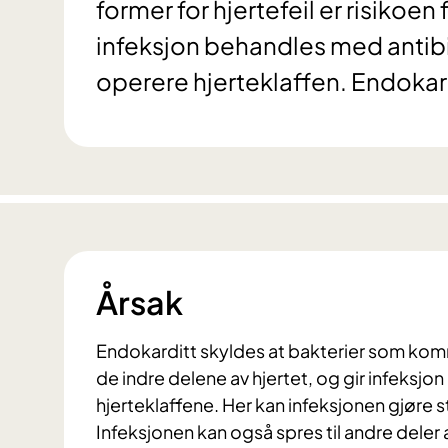
former for hjertefeil er risikoen
infeksjon behandles med antibio
operere hjerteklaffen. Endokar
Årsak
Endokarditt skyldes at bakterier som komme
de indre delene av hjertet, og gir infeksjon
hjerteklaffene. Her kan infeksjonen gjøre s
Infeksjonen kan også spres til andre deler 