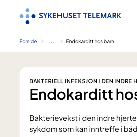
Hopp
til
innhold
Forside
..
.
Endokarditt hos barn
BAKTERIELL INFEKSJON I DEN INDRE
Endokarditt ho
Bakterievekst i den indre hjerte
sykdom som kan inntreffe i båd