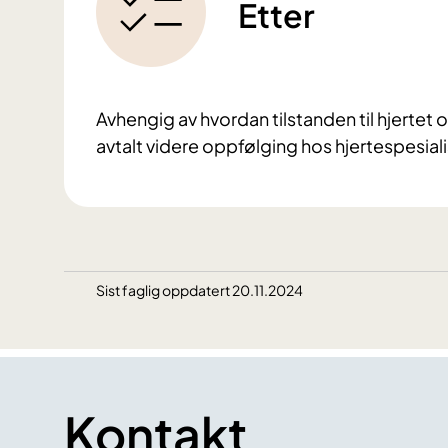
Etter
Avhengig av hvordan tilstanden til hjertet o
avtalt videre oppfølging hos hjertespesialis
Sist faglig oppdatert 20.11.2024
Kontakt