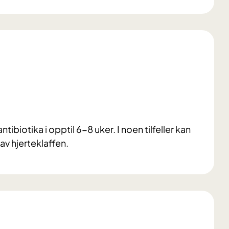
ibiotika i opptil 6-8 uker. I noen tilfeller kan
v hjerteklaffen.