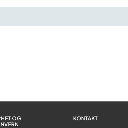
RHET OG
KONTAKT
ONVERN