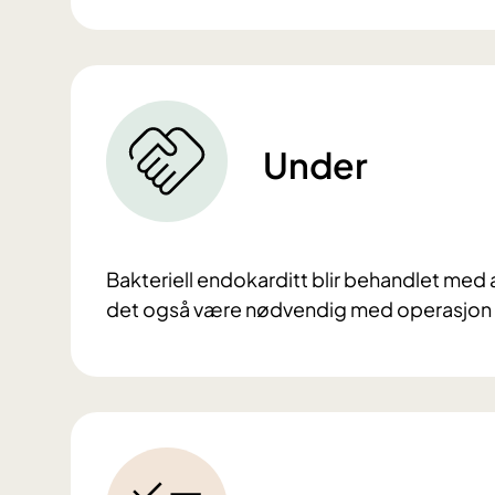
Under
Bakteriell endokarditt blir behandlet med ant
det også være nødvendig med operasjon a