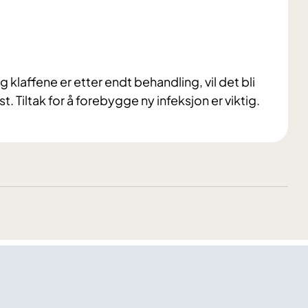
g klaffene er etter endt behandling, vil det bli
t. Tiltak for å forebygge ny infeksjon er viktig.