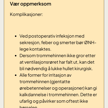
Vær oppmerksom
Komplikasjoner:
Ved postoperativ infeksjon med
sekresjon, feber og smerter bør ØNH-
lege kontaktes.
Dersom trommehinnen ikke gror etter
at ventilasjonsrøret har falt ut, kan det
bli nødvendig å lukke hullet kirurgisk.
Alle former for irritasjon av
trommehinnen (gjentatte
ørebetennelser og operasjoner) kan gi
kalkdannelse i trommehinnen. Dette er
ufarlig og påvirker som oftest ikke
hørselen.