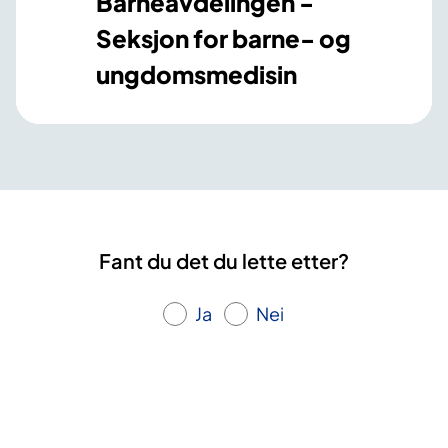
Barneavdelingen -
Seksjon for barne- og
ungdomsmedisin
Fant du det du lette etter?
Ja
Nei