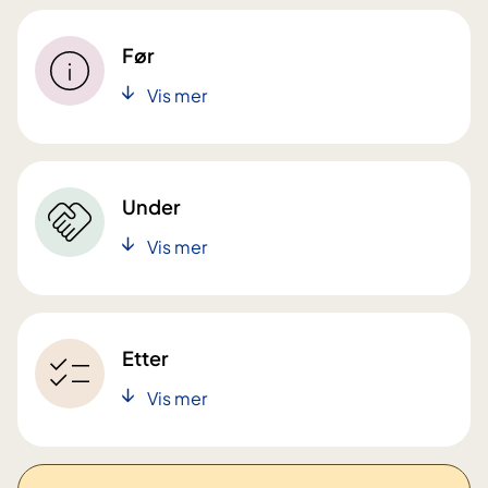
Før
Vis mer
Under
Vis mer
Etter
Vis mer