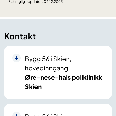
Sist faglig oppdatert 04.12.2025
Kontakt
Bygg 56 i Skien,
hovedinngang
Øre-nese-hals poliklinikk
Skien