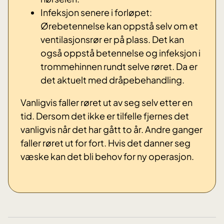
Infeksjon senere i forløpet:
Ørebetennelse kan oppstå selv om et
ventilasjonsrør er på plass. Det kan
også oppstå betennelse og infeksjon i
trommehinnen rundt selve røret. Da er
det aktuelt med dråpebehandling.
Vanligvis faller røret ut av seg selv etter en
tid. Dersom det ikke er tilfelle fjernes det
vanligvis når det har gått to år. Andre ganger
faller røret ut for fort. Hvis det danner seg
væske kan det bli behov for ny operasjon.