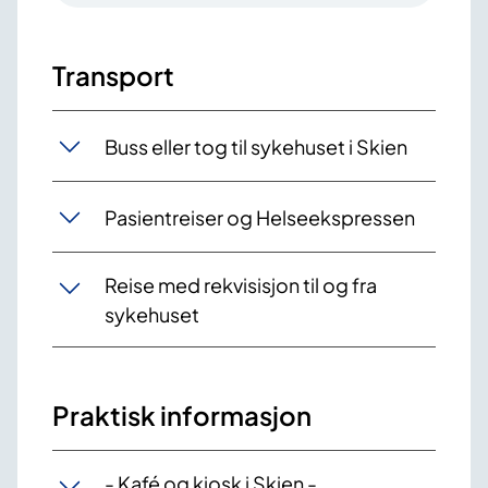
Transport
Buss eller tog til sykehuset i Skien
Pasientreiser og Helseekspressen
Reise med rekvisisjon til og fra
sykehuset
Praktisk informasjon
- Kafé og kiosk i Skien -