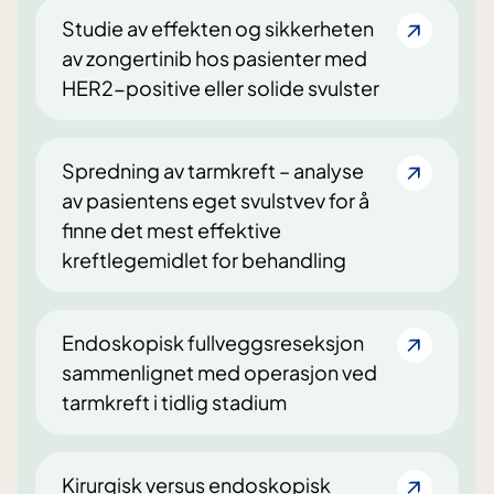
Studie av effekten og sikkerheten
av zongertinib hos pasienter med
HER2-positive eller solide svulster
Spredning av tarmkreft – analyse
av pasientens eget svulstvev for å
finne det mest effektive
kreftlegemidlet for behandling
Endoskopisk fullveggsreseksjon
sammenlignet med operasjon ved
tarmkreft i tidlig stadium
Kirurgisk versus endoskopisk