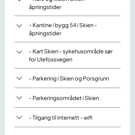
åpningstider
- Kantine i bygg 54 i Skien -
åpningstider
- Kart Skien - sykehusområde sør
for Ulefossvegen
- Parkering i Skien og Porsgrunn
- Parkeringsområdet i Skien
- Tilgang til internett - wifi