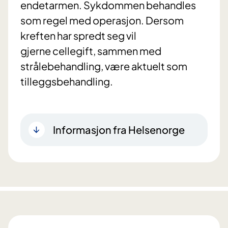
endetarmen. Sykdommen behandles
som regel med operasjon. Dersom
kreften har spredt seg vil
gjerne cellegift, sammen med
strålebehandling, være aktuelt som
tilleggsbehandling.
Informasjon fra Helsenorge