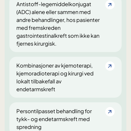
Antistoff-legemiddelkonjugat
(ADC) alene eller sammen med
andre behandlinger, hos pasienter
med fremskreden
gastrointestinalkreft som ikke kan
fjernes kirurgisk.
Kombinasjoner av kjemoterapi,
kjemoradioterapi og kirurgi ved
lokalt tilbakefall av
endetarmskreft
Persontilpasset behandling for
tykk- og endetarmskreft med
spredning