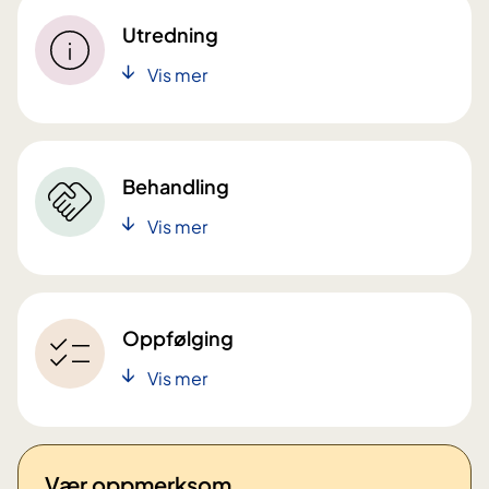
Utredning
Vis mer
Behandling
Vis mer
Oppfølging
Vis mer
Vær oppmerksom