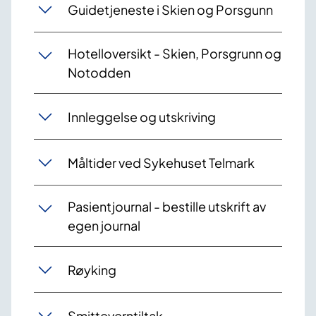
Guidetjeneste i Skien og Porsgunn
Hotelloversikt - Skien, Porsgrunn og
Notodden
Innleggelse og utskriving
Måltider ved Sykehuset Telmark
Pasientjournal - bestille utskrift av
egen journal
Røyking
Smitteverntiltak