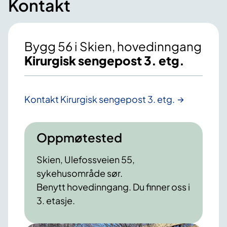
Kontakt
Bygg 56 i Skien, hovedinngang
Kirurgisk sengepost 3. etg.
Kontakt Kirurgisk sengepost 3. etg.
Oppmøtested
Skien, Ulefossveien 55,
sykehusområde sør.
Benytt hovedinngang. Du finner oss i
3. etasje.