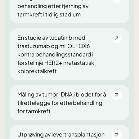
behandling etter fjerning av
tarmkreft i tidlig stadium
En studie av tucatinib med
trastuzumab og mFOLFOX6
kontra behandlingsstandard i
førstelinje HER2+ metastatisk
kolorektalkreft
Måling av tumor-DNA i blodet for å
tilrettelegge for etterbehandling
for tarmkreft
Utprøving av levertransplantasjon