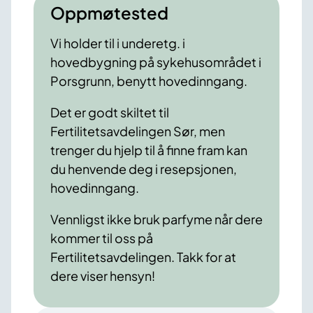
Oppmøtested
Vi holder til i underetg. i
hovedbygning på sykehusområdet i
Porsgrunn, benytt hovedinngang.
Det er godt skiltet til
Fertilitetsavdelingen Sør, men
trenger du hjelp til å finne fram kan
du henvende deg i resepsjonen,
hovedinngang.
Vennligst ikke bruk parfyme når dere
kommer til oss på
Fertilitetsavdelingen. Takk for at
dere viser hensyn!