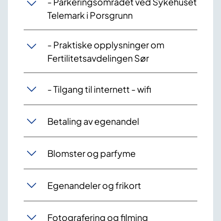
- Parkeringsområdet ved Sykehuset
Telemark i Porsgrunn
- Praktiske opplysninger om
Fertilitetsavdelingen Sør
- Tilgang til internett - wifi
Betaling av egenandel
Blomster og parfyme
Egenandeler og frikort
Fotografering og filming