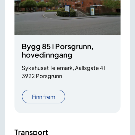
Bygg 85 i Porsgrunn,
hovedinngang
Sykehuset Telemark, Aallsgate 41
3922 Porsgrunn
Finn frem
Transport