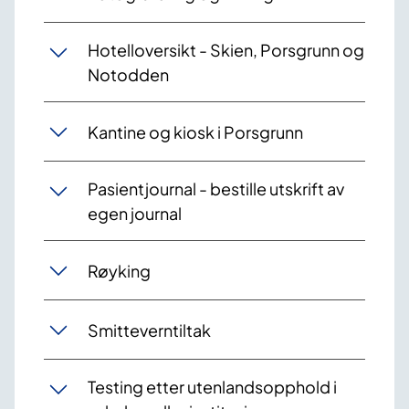
Hotelloversikt - Skien, Porsgrunn og
Notodden
Kantine og kiosk i Porsgrunn
Pasientjournal - bestille utskrift av
egen journal
Røyking
Smitteverntiltak
Testing etter utenlandsopphold i