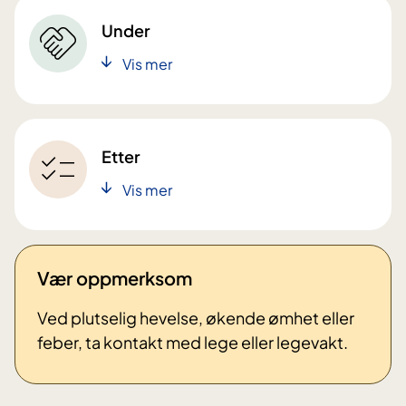
Under
Vis mer
Etter
Vis mer
Vær oppmerksom
Ved plutselig hevelse, økende ømhet eller
feber, ta kontakt med lege eller legevakt.