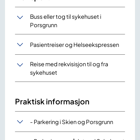
Buss eller tog til sykehuset i
Porsgrunn
Pasientreiser og Helseekspressen
Reise med rekvisisjon til og fra
sykehuset
Praktisk informasjon
- Parkering i Skien og Porsgrunn