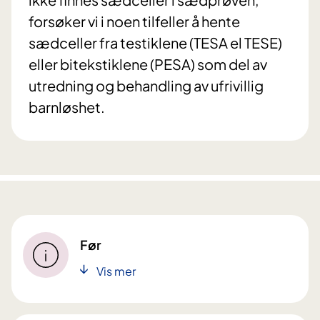
forsøker vi i noen tilfeller å hente
sædceller fra testiklene (TESA el TESE)
eller bitekstiklene (PESA) som del av
utredning og behandling av ufrivillig
barnløshet.
Før
Vis mer