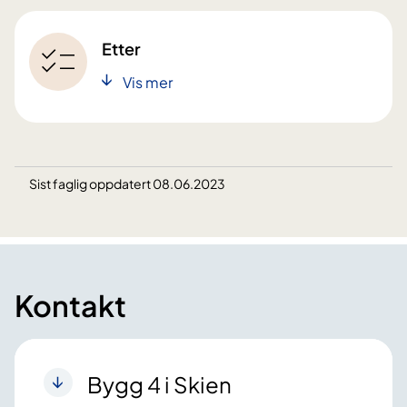
Etter
Vis mer
Sist faglig oppdatert 08.06.2023
Kontakt
Bygg 4 i Skien