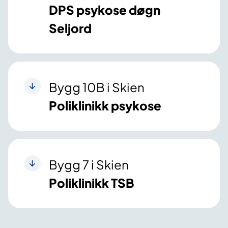
DPS psykose døgn
Seljord
Bygg 10B i Skien
Poliklinikk psykose
Bygg 7 i Skien
Poliklinikk TSB