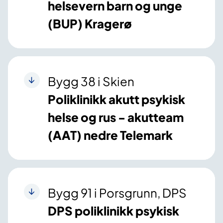
helsevern barn og unge
(BUP) Kragerø
Bygg 38 i Skien
Poliklinikk akutt psykisk
helse og rus - akutteam
(AAT) nedre Telemark
Bygg 91 i Porsgrunn, DPS
DPS poliklinikk psykisk