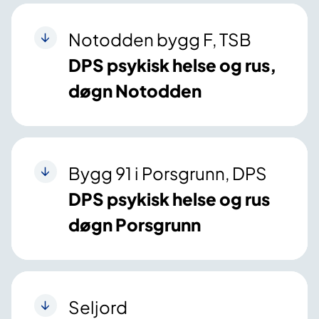
Notodden bygg F, TSB
DPS psykisk helse og rus,
døgn Notodden
Bygg 91 i Porsgrunn, DPS
DPS psykisk helse og rus
døgn Porsgrunn
Seljord