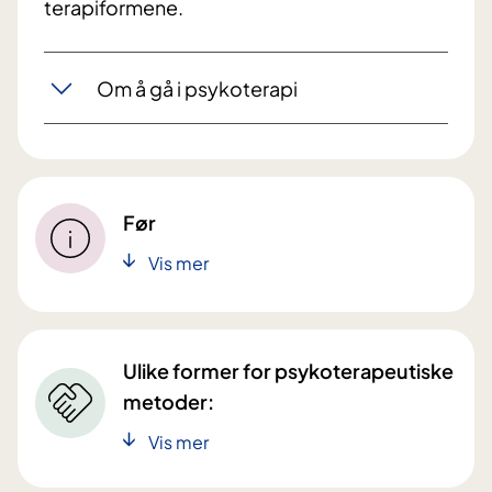
terapiformene.
Om å gå i psykoterapi
Før
Vis mer
Ulike former for psykoterapeutiske
metoder:
Vis mer